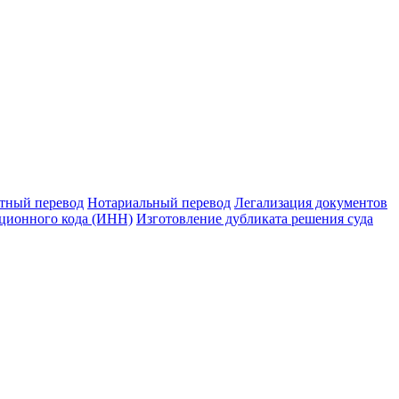
тный перевод
Нотариальный перевод
Легализация документов
ционного кода (ИНН)
Изготовление дубликата решения суда