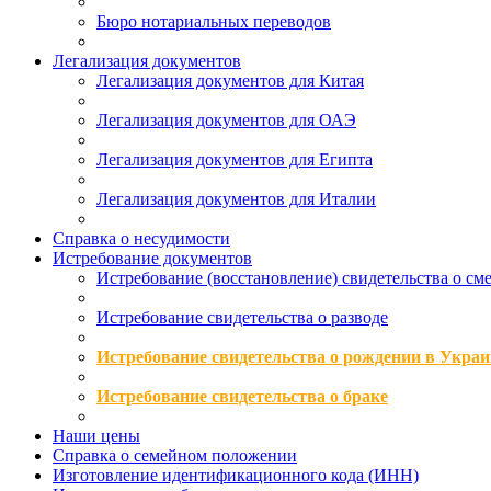
Бюро нотариальных переводов
Легализация документов
Легализация документов для Китая
Легализация документов для ОАЭ
Легализация документов для Египта
Легализация документов для Италии
Справка о несудимости
Истребование документов
Истребование (восстановление) свидетельства о см
Истребование свидетельства о разводе
Истребование свидетельства о рождении в Украи
Истребование свидетельства о браке
Наши цены
Справка о семейном положении
Изготовление идентификационного кода (ИНН)