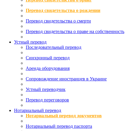
Перевод свидетельства о рождении
Перевод свидетельства о смерти
Перевод свидетельства о праве на собственность
Устный перевод
Последовательный перевод
Синхронный перевод
Аренда оборудования
Сопровождение иностранцев в Украине
Устный переводчик
Перевод переговоров
Нотариальный перевод
Нотариальный перевод документов
Нотариальный перевод паспорта