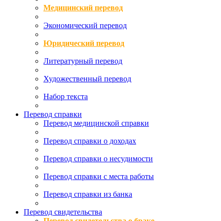
Медицинский перевод
Экономический перевод
Юридический перевод
Литературный перевод
Художественный перевод
Набор текста
Перевод справки
Перевод медицинской справки
Перевод справки о доходах
Перевод справки о несудимости
Перевод справки с места работы
Перевод справки из банка
Перевод свидетельства
Перевод свидетельства о браке