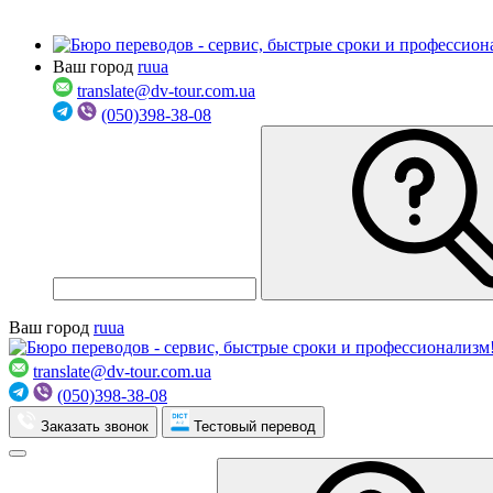
Ваш город
ru
ua
translate@dv-tour.com.ua
(050)398-38-08
Ваш город
ru
ua
translate@dv-tour.com.ua
(050)398-38-08
Заказать звонок
Тестовый перевод