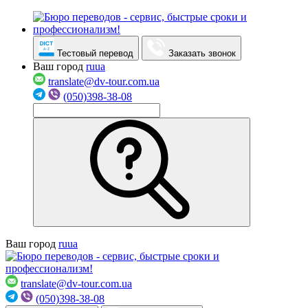
Тестовый перевод
Заказать звонок
Ваш город
ru
ua
translate@dv-tour.com.ua
(050)398-38-08
Ваш город
ru
ua
translate@dv-tour.com.ua
(050)398-38-08