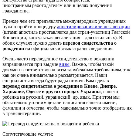
иностранным работодателям или в целях получения
гражданства.
Прежде чем его предъявлять международных учреждениях
нужно пройти процедуру
апостилирования или легализации
(штамп апостиль проставляется для стран-участниц Гаагской
Конвенции, консульская легализация – для остальных). В
обоих случаях нужно делать
перевод свидетельства о
рождении
на официальный язык страны следования.
Очень часто переведенное свидетельство о рождении
запрашивается при выдаче
визы
. Важно, чтобы такой
документ соответствовал всем зарубежным требованиям, так
как он очень внимательно рассматривается. Наши
специалисты всегда будут рады помочь Вам сделав
перевод свидетельства о рождении в Киеве, Днепре,
Харькове, Одессе и других городах Украины
, вашего
ребенка на русский, украинский, др. язык. При этом мы
обязательно уточним детали написания вашего имени,
фамилии и отчества, чтобы максимально точно отобразить их
в транслитерации.
Сопутствующие услуги: