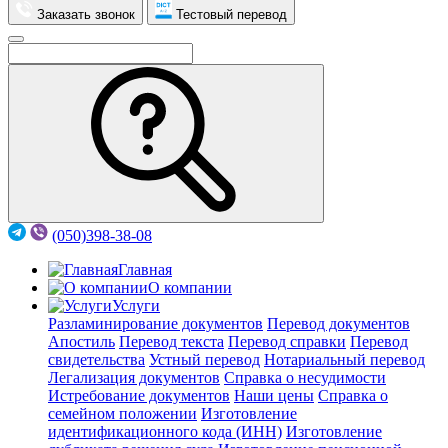
Заказать звонок
Тестовый перевод
(050)398-38-08
Главная
О компании
Услуги
Разламинирование документов
Перевод документов
Апостиль
Перевод текста
Перевод справки
Перевод
свидетельства
Устный перевод
Нотариальный перевод
Легализация документов
Справка о несудимости
Истребование документов
Наши цены
Справка о
семейном положении
Изготовление
идентификационного кода (ИНН)
Изготовление