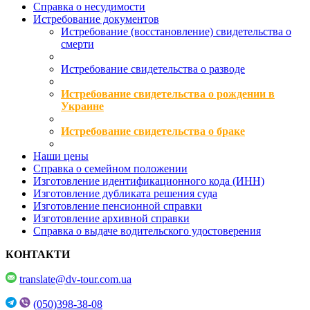
Справка о несудимости
Истребование документов
Истребование (восстановление) свидетельства о
смерти
Истребование свидетельства о разводе
Истребование свидетельства о рождении в
Украине
Истребование свидетельства о браке
Наши цены
Справка о семейном положении
Изготовление идентификационного кода (ИНН)
Изготовление дубликата решения суда
Изготовление пенсионной справки
Изготовление архивной справки
Справка о выдаче водительского удостоверения
КОНТАКТИ
translate@dv-tour.com.ua
(050)398-38-08