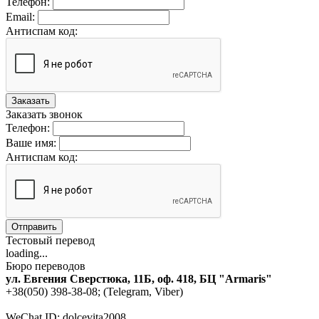
Телефон:
Email:
Антиспам код:
Заказать
Заказать звонок
Телефон:
Ваше имя:
Антиспам код:
Отправить
Тестовый перевод
loading...
Бюро переводов
ул. Евгения Сверстюка, 11Б, оф. 418, БЦ "Armaris"
+38(050) 398-38-08; (Telegram, Viber)
WeChat ID: dolcevita2008