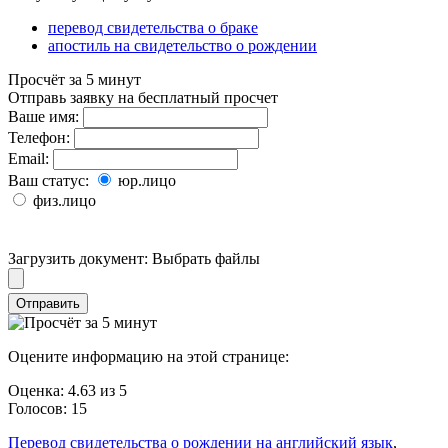
перевод свидетельства о браке
апостиль на свидетельство о рождении
Просчёт за 5 минут
Отправь заявку на бесплатный просчет
Ваше имя:
Телефон:
Email:
Ваш статус:
юр.лицо
физ.лицо
Загрузить документ:
Выбрать файлы
Отправить
Оцените информацию на этой странице:
Оценка:
4.63
из
5
Голосов:
15
Перевод свидетельства о рождении на английский язык
,