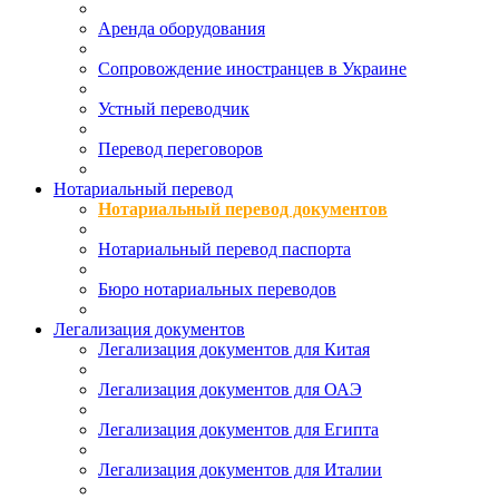
Аренда оборудования
Сопровождение иностранцев в Украине
Устный переводчик
Перевод переговоров
Нотариальный перевод
Нотариальный перевод документов
Нотариальный перевод паспорта
Бюро нотариальных переводов
Легализация документов
Легализация документов для Китая
Легализация документов для ОАЭ
Легализация документов для Египта
Легализация документов для Италии