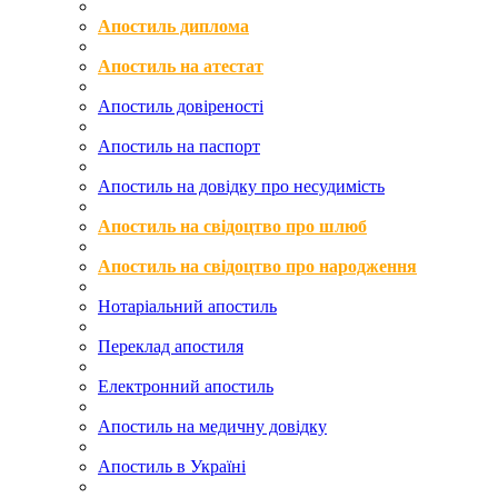
Апостиль диплома
Апостиль на атестат
Апостиль довіреності
Апостиль на паспорт
Апостиль на довідку про несудимість
Апостиль на свідоцтво про шлюб
Апостиль на свідоцтво про народження
Нотаріальний апостиль
Переклад апостиля
Електронний апостиль
Апостиль на медичну довідку
Апостиль в Україні