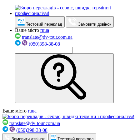
Тестовий переклад
Замовити дзвінок
Ваше місто
ru
ua
translate@dv-tour.com.ua
(050)398-38-08
Ваше місто
ru
ua
translate@dv-tour.com.ua
(050)398-38-08
Замовити дзвінок
Тестовий переклад