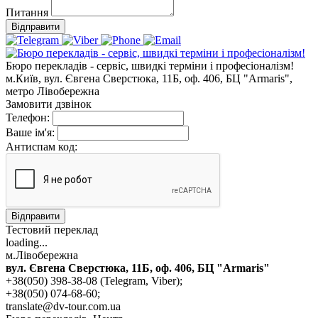
Питання
Відправити
Бюро перекладів - сервіс, швидкі терміни і професіоналізм!
м.Київ, вул. Євгена Сверстюка, 11Б, оф. 406, БЦ "Armaris",
метро Лівобережна
Замовити дзвінок
Телефон:
Ваше ім'я:
Антиспам код:
Відправити
Тестовий переклад
loading...
м.Лівобережна
вул. Євгена Сверстюка, 11Б, оф. 406, БЦ "Armaris"
+38(050) 398-38-08 (Telegram, Viber);
+38(050) 074-68-60;
translate@dv-tour.com.ua