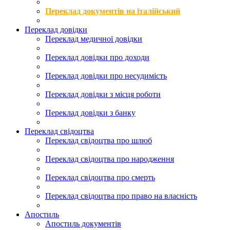
Переклад документів на італійський
Переклад довідки
Переклад медичної довідки
Переклад довідки про доходи
Переклад довідки про несудимість
Переклад довідки з місця роботи
Переклад довідки з банку
Переклад свідоцтва
Переклад свідоцтва про шлюб
Переклад свідоцтва про народження
Переклад свідоцтва про смерть
Переклад свідоцтва про право на власність
Апостиль
Апостиль документів