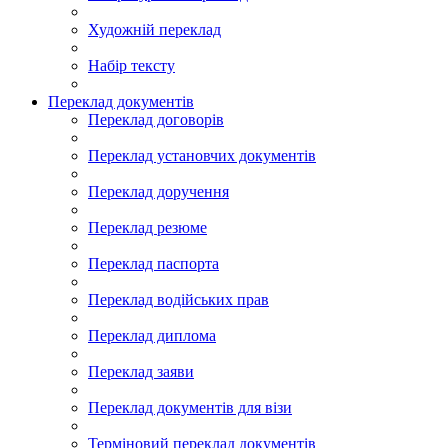
Художній переклад
Набір тексту
Переклад документів
Переклад договорів
Переклад установчих документів
Переклад доручення
Переклад резюме
Переклад паспорта
Переклад водійських прав
Переклад диплома
Переклад заяви
Переклад документів для візи
Терміновий переклад документів