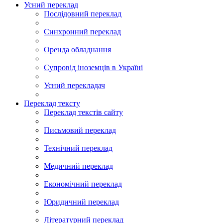
Усний переклад
Послідовний переклад
Синхронний переклад
Оренда обладнання
Супровід іноземців в Україні
Усний перекладач
Переклад тексту
Переклад текстів сайту
Письмовий переклад
Технічний переклад
Медичний переклад
Економічний переклад
Юридичний переклад
Літературний переклад