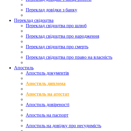
Переклад довідки з банку
Переклад свідоцтва
Переклад свідоцтва про шлюб
Переклад свідоцтва про народження
Переклад свідоцтва про смерть
Переклад свідоцтва про право на власність
Апостиль
Апостиль документів
Апостиль диплома
Апостиль на атестат
Апостиль довіреності
Апостиль на паспорт
Апостиль на довідку про несудимість