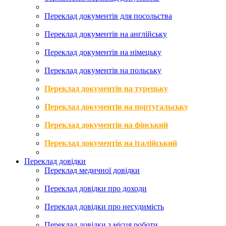
Переклад документів для посольства
Переклад документів на англійську
Переклад документів на німецьку
Переклад документів на польську
Переклад документів на турецьку
Переклад документів на португальську
Переклад документів на фінський
Переклад документів на італійський
Переклад довідки
Переклад медичної довідки
Переклад довідки про доходи
Переклад довідки про несудимість
Переклад довідки з місця роботи