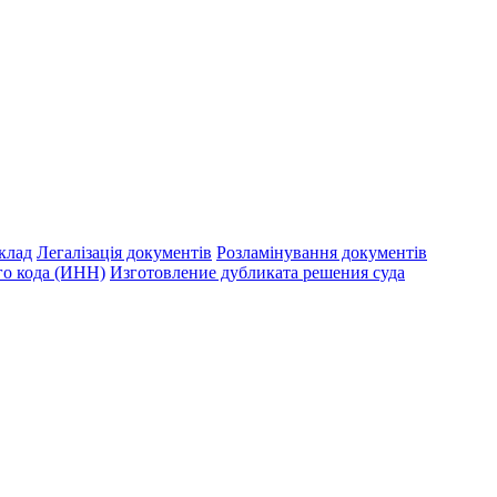
клад
Легалізація документів
Розламінування документів
о кода (ИНН)
Изготовление дубликата решения суда