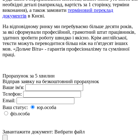
необхідні деталі (наприклад, вартість за 1 сторінку, терміни
виконання), а також замовити
терміновий переклад
документів
в Києві.
На відповідному ринку ми перебуваємо більше десяти років,
за які сформували професійний, грамотний штат працівників,
здатних зробити роботу швидко і якісно. Крім англійської,
тексти можуть переводитися більш ніж на п'ятдесят інших
мов. «Дольче Віта» - гарантія професіоналізму та сумлінної
праці.
Прорахунок за 5 хвилин
Відправ заявку на безкоштовний прорахунок
Ваше ім'я:
Телефон:
Email:
Ваш статус:
юр.особа
фіз.особа
Завантажити документ:
Вибрати файл