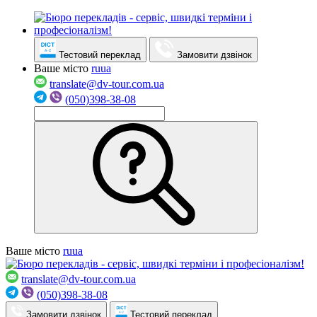
Тестовий переклад
Замовити дзвінок
Ваше місто
ru
ua
translate@dv-tour.com.ua
(050)398-38-08
Ваше місто
ru
ua
translate@dv-tour.com.ua
(050)398-38-08
Замовити дзвінок
Тестовий переклад