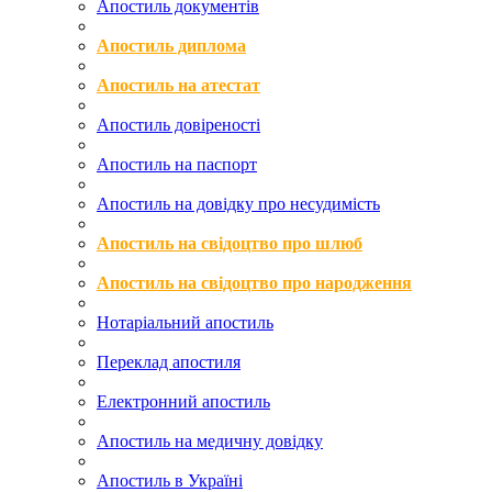
Апостиль документів
Апостиль диплома
Апостиль на атестат
Апостиль довіреності
Апостиль на паспорт
Апостиль на довідку про несудимість
Апостиль на свідоцтво про шлюб
Апостиль на свідоцтво про народження
Нотаріальний апостиль
Переклад апостиля
Електронний апостиль
Апостиль на медичну довідку
Апостиль в Україні