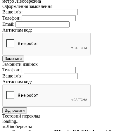
метро Лівобережна
Оформлення замовлення
Ваше ім'я:
Телефон:
Email:
Антиспам код:
Замовити
Замовити дзвінок
Телефон:
Ваше ім'я:
Антиспам код:
Відправити
Тестовий переклад
loading...
м.Лівобережна