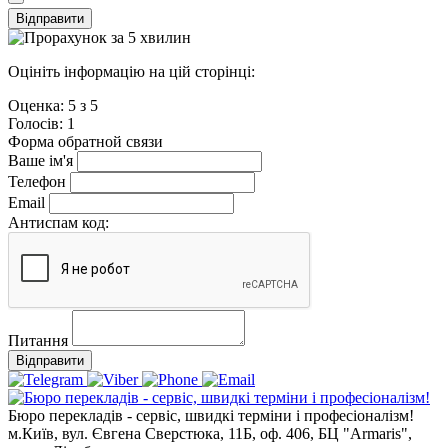
Відправити
Оцініть інформацію на цій сторінці:
Оценка:
5
з
5
Голосiв:
1
Форма обратной связи
Ваше ім'я
Телефон
Email
Антиспам код:
Питання
Відправити
Бюро перекладів - сервіс, швидкі терміни і професіоналізм!
м.Київ, вул. Євгена Сверстюка, 11Б, оф. 406, БЦ "Armaris",