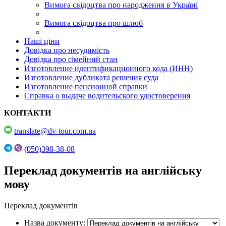
Вимога свідоцтва про народження в Україні
Вимога свідоцтва про шлюб
Наші ціни
Довідка про несудимість
Довідка про сімейний стан
Изготовление идентификационного кода (ИНН)
Изготовление дубликата решения суда
Изготовление пенсионной справки
Справка о выдаче водительского удостоверения
КОНТАКТИ
translate@dv-tour.com.ua
(050)398-38-08
Переклад документів на англійську
мову
Переклад документів
Назва документу: