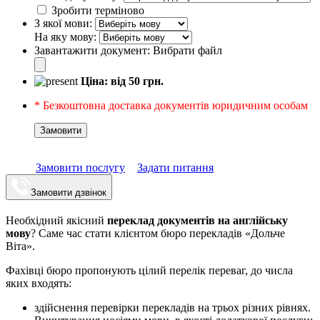
Зробити терміново
З якої мови:
На яку мову:
Завантажити документ:
Вибрати файл
Ціна: від
50
грн.
* Безкоштовна доставка документів юридичним особам
Замовити
Замовити послугу
Задати питання
Замовити дзвінок
Необхідний якісний
переклад документів на англійську
мову
? Саме час стати клієнтом бюро перекладів «Дольче
Віта».
Фахівці бюро пропонують цілий перелік переваг, до числа
яких входять:
здійснення перевірки перекладів на трьох різних рівнях.