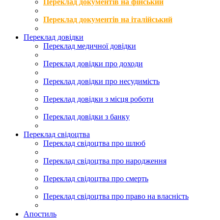
Переклад документів на фінський
Переклад документів на італійський
Переклад довідки
Переклад медичної довідки
Переклад довідки про доходи
Переклад довідки про несудимість
Переклад довідки з місця роботи
Переклад довідки з банку
Переклад свідоцтва
Переклад свідоцтва про шлюб
Переклад свідоцтва про народження
Переклад свідоцтва про смерть
Переклад свідоцтва про право на власність
Апостиль