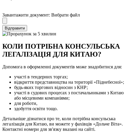
Завантажити документ:
Вибрати файл
Відправити
КОЛИ ПОТРІБНА КОНСУЛЬСЬКА
ЛЕГАЛІЗАЦІЯ ДЛЯ КИТАЮ?
Допомога в оформленні документів може знадобитися для:
участі в тендерних торгах;
відкриття представництва на території «Піднебесної»;
будь-яких торгових відносин з КНР;
участі в судових процесах з постачальниками з Китаю
або місцевими компаніями;
для роботи,
здобуття освіти тощо.
Детальніше дізнатися про те, коли потрібна консульська
легалізація для Китаю, ви можете у фахівців «Дольче Віта».
Контактні номери для зв'язку вказані на сайті.