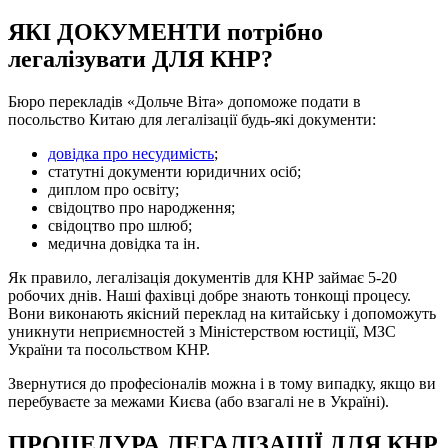
ЯКІ ДОКУМЕНТИ потрібно
легалізувати ДЛЯ КНР?
Бюро перекладів «Дольче Віта» допоможе подати в
посольство Китаю для легалізації будь-які документи:
довідка про несудимість
;
статутні документи юридичних осіб;
диплом про освіту;
свідоцтво про народження;
свідоцтво про шлюб;
медична довідка та ін.
Як правило, легалізація документів для КНР займає 5-20
робочих днів. Наші фахівці добре знають тонкощі процесу.
Вони виконають якісний переклад на китайську і допоможуть
уникнути неприємностей з Міністерством юстиції, МЗС
України та посольством КНР.
Звернутися до професіоналів можна і в тому випадку, якщо ви
перебуваєте за межами Києва (або взагалі не в Україні).
ПРОЦЕДУРА ЛЕГАЛІЗАЦІЇ ДЛЯ КНР