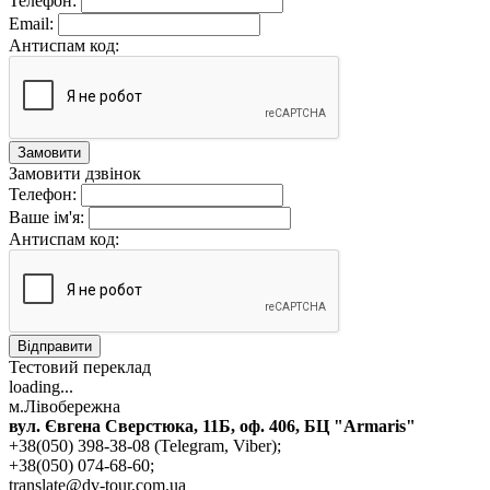
Телефон:
Email:
Антиспам код:
Замовити
Замовити дзвінок
Телефон:
Ваше ім'я:
Антиспам код:
Відправити
Тестовий переклад
loading...
м.Лівобережна
вул. Євгена Сверстюка, 11Б, оф. 406, БЦ "Armaris"
+38(050) 398-38-08 (Telegram, Viber);
+38(050) 074-68-60;
translate@dv-tour.com.ua