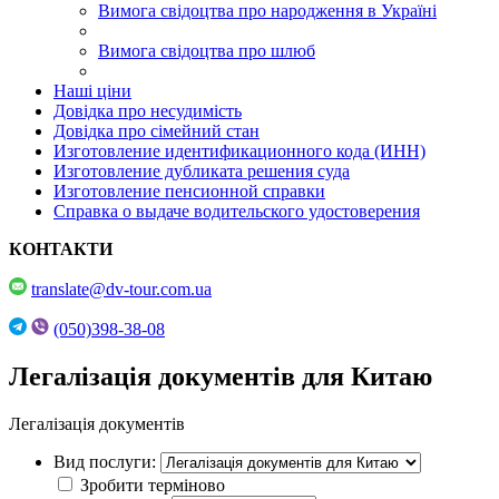
Вимога свідоцтва про народження в Україні
Вимога свідоцтва про шлюб
Наші ціни
Довідка про несудимість
Довідка про сімейний стан
Изготовление идентификационного кода (ИНН)
Изготовление дубликата решения суда
Изготовление пенсионной справки
Справка о выдаче водительского удостоверения
КОНТАКТИ
translate@dv-tour.com.ua
(050)398-38-08
Легалізація документів для Китаю
Легалізація документів
Вид послуги:
Зробити терміново