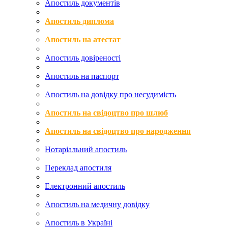
Апостиль документів
Апостиль диплома
Апостиль на атестат
Апостиль довіреності
Апостиль на паспорт
Апостиль на довідку про несудимість
Апостиль на свідоцтво про шлюб
Апостиль на свідоцтво про народження
Нотаріальний апостиль
Переклад апостиля
Електронний апостиль
Апостиль на медичну довідку
Апостиль в Україні