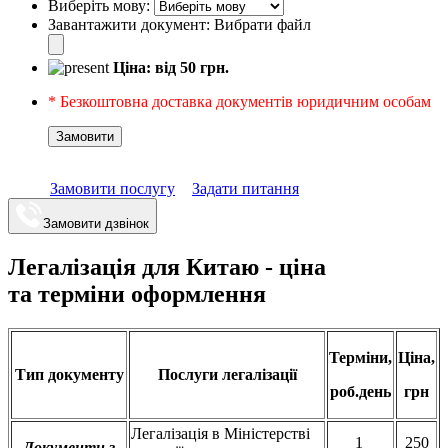
Виберіть мову:
Завантажити документ:
Вибрати файл
Ціна: від
50
грн.
* Безкоштовна доставка документів юридичним особам
Замовити
Замовити послугу
Задати питання
Замовити дзвінок
Легалізація для Китаю - ціна
та терміни оформлення
Терміни,
Ціна,
Тип документу
Послуги легалізації
роб.день
грн
Легалізація в Міністерстві
1
250
Документи з