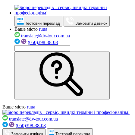
Тестовий переклад
Замовити дзвінок
Ваше місто
ru
ua
translate@dv-tour.com.ua
(050)398-38-08
Ваше місто
ru
ua
translate@dv-tour.com.ua
(050)398-38-08
Замовити дзвінок
Тестовий переклад