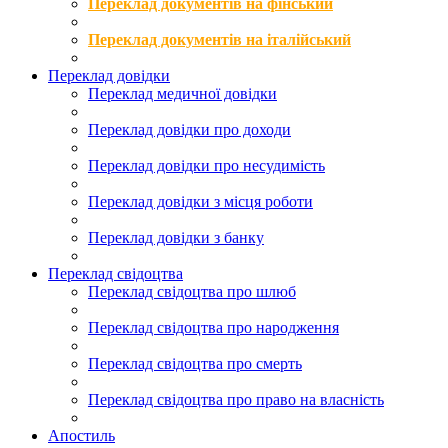
Переклад документів на фінський
Переклад документів на італійський
Переклад довідки
Переклад медичної довідки
Переклад довідки про доходи
Переклад довідки про несудимість
Переклад довідки з місця роботи
Переклад довідки з банку
Переклад свідоцтва
Переклад свідоцтва про шлюб
Переклад свідоцтва про народження
Переклад свідоцтва про смерть
Переклад свідоцтва про право на власність
Апостиль