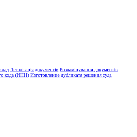
клад
Легалізація документів
Розламінування документів
о кода (ИНН)
Изготовление дубликата решения суда