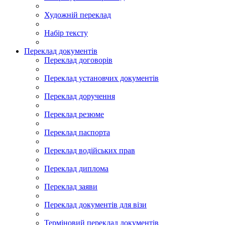
Художній переклад
Набір тексту
Переклад документів
Переклад договорів
Переклад установчих документів
Переклад доручення
Переклад резюме
Переклад паспорта
Переклад водійських прав
Переклад диплома
Переклад заяви
Переклад документів для візи
Терміновий переклад документів