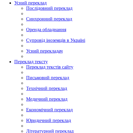
Усний переклад
Послідовний переклад
Синхронний переклад
Оренда обладнання
Супровід іноземців в Україні
Усний перекладач
Переклад тексту
Переклад текстів сайту
Письмовий переклад
Технічний переклад
Медичний переклад
Економічний переклад
Юридичний переклад
Літературний переклад