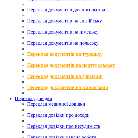
Переклад документів для посольства
Переклад документів на англійську
Переклад документів на німецьку
Переклад документів на польську
Переклад документів на турецьку
Переклад документів на португальську
Переклад документів на фінський
Переклад документів на італійський
Переклад довідки
Переклад медичної довідки
Переклад довідки про доходи
Переклад довідки про несудимість
Переклад довідки з місця роботи