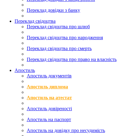
Переклад довідки з банку
Переклад свідоцтва
Переклад свідоцтва про шлюб
Переклад свідоцтва про народження
Переклад свідоцтва про смерть
Переклад свідоцтва про право на власність
Апостиль
Апостиль документів
Апостиль диплома
Апостиль на атестат
Апостиль довіреності
Апостиль на паспорт
Апостиль на довідку про несудимість