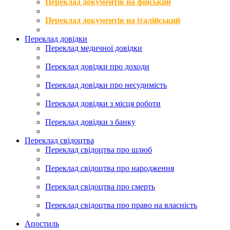
Переклад документів на фінський
Переклад документів на італійський
Переклад довідки
Переклад медичної довідки
Переклад довідки про доходи
Переклад довідки про несудимість
Переклад довідки з місця роботи
Переклад довідки з банку
Переклад свідоцтва
Переклад свідоцтва про шлюб
Переклад свідоцтва про народження
Переклад свідоцтва про смерть
Переклад свідоцтва про право на власність
Апостиль