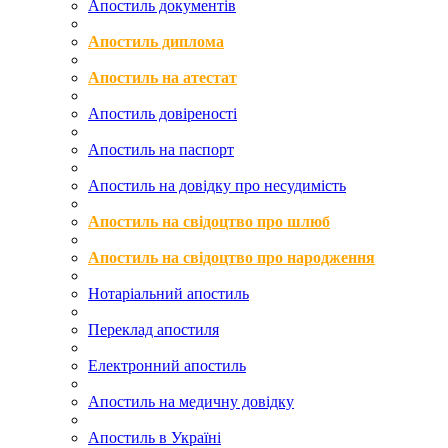
Апостиль документів
Апостиль диплома
Апостиль на атестат
Апостиль довіреності
Апостиль на паспорт
Апостиль на довідку про несудимість
Апостиль на свідоцтво про шлюб
Апостиль на свідоцтво про народження
Нотаріальний апостиль
Переклад апостиля
Електронний апостиль
Апостиль на медичну довідку
Апостиль в Україні