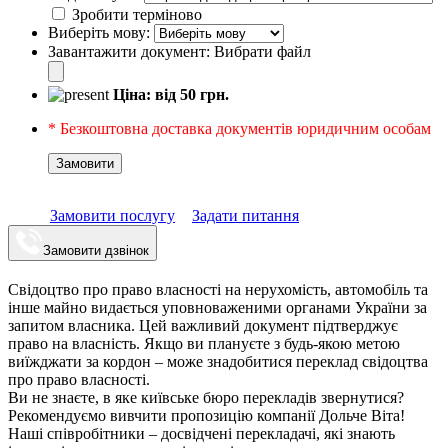
Зробити терміново
Виберіть мову:
Завантажити документ:
Вибрати файл
Ціна: від
50
грн.
* Безкоштовна доставка документів юридичним особам
Замовити
Замовити послугу
Задати питання
Замовити дзвінок
Свідоцтво про право власності на нерухомість, автомобіль та
інше майно видається уповноваженими органами України за
запитом власника. Цей важливий документ підтверджує
право на власність. Якщо ви плануєте з будь-якою метою
виїжджати за кордон – може знадобитися переклад свідоцтва
про право власності.
Ви не знаєте, в яке київське бюро перекладів звернутися?
Рекомендуємо вивчити пропозицію компанії Дольче Віта!
Наші співробітники – досвідчені перекладачі, які знають