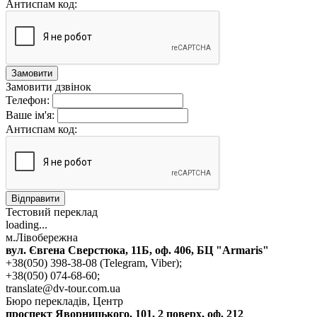
Антиспам код:
Замовити
Замовити дзвінок
Телефон:
Ваше ім'я:
Антиспам код:
Відправити
Тестовий переклад
loading...
м.Лівобережна
вул. Євгена Сверстюка, 11Б, оф. 406, БЦ "Armaris"
+38(050) 398-38-08 (Telegram, Viber);
+38(050) 074-68-60;
translate@dv-tour.com.ua
Бюро перекладів, Центр
проспект Яворницького, 101, 2 поверх, оф. 212