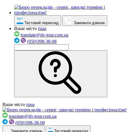
Тестовий переклад
Замовити дзвінок
Ваше місто
ru
ua
translate@dv-tour.com.ua
(050)398-38-08
Ваше місто
ru
ua
translate@dv-tour.com.ua
(050)398-38-08
Замовити дзвінок
Тестовий переклад