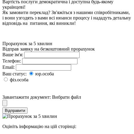
Вартість послуги демократична і доступна будь-якому
українцеві!
Як замовити переклад? Зв'яжіться з нашими співробітниками,
і вони узгодять з вами всі нюанси процесу і нададуть детальну
відповідь на питання, які виникли!
Прорахунок за 5 хвилин
Відправ заявку на безкоштовний прорахунок
Ваше ім'я:
Телефон:
Email:
Ваш статус:
юр.особа
фіз.особа
Завантажити документ:
Вибрати файл
Відправити
Оцініть інформацію на цій сторінці: