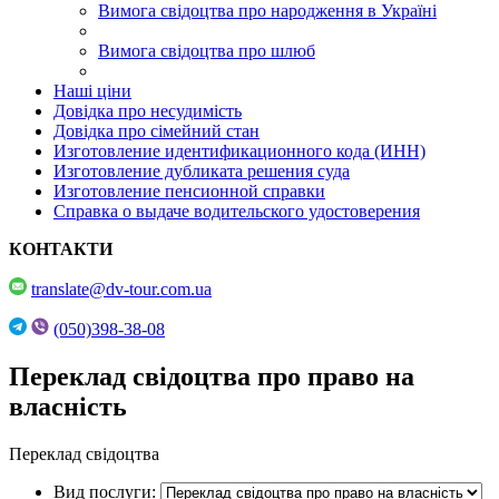
Вимога свідоцтва про народження в Україні
Вимога свідоцтва про шлюб
Наші ціни
Довідка про несудимість
Довідка про сімейний стан
Изготовление идентификационного кода (ИНН)
Изготовление дубликата решения суда
Изготовление пенсионной справки
Справка о выдаче водительского удостоверения
КОНТАКТИ
translate@dv-tour.com.ua
(050)398-38-08
Переклад свідоцтва про право на
власність
Переклад свідоцтва
Вид послуги: