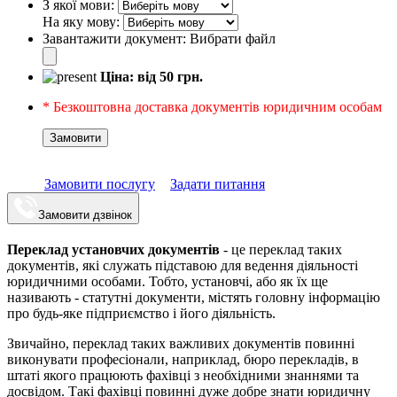
З якої мови:
На яку мову:
Завантажити документ:
Вибрати файл
Ціна: від
50
грн.
* Безкоштовна доставка документів юридичним особам
Замовити
Замовити послугу
Задати питання
Замовити дзвінок
Переклад установчих документів
- це переклад таких
документів, які служать підставою для ведення діяльності
юридичними особами. Тобто, установчі, або як їх ще
називають - статутні документи, містять головну інформацію
про будь-яке підприємство і його діяльність.
Звичайно, переклад таких важливих документів повинні
виконувати професіонали, наприклад, бюро перекладів, в
штаті якого працюють фахівці з необхідними знаннями та
досвідом. Такі фахівці повинні дуже добре знати юридичну