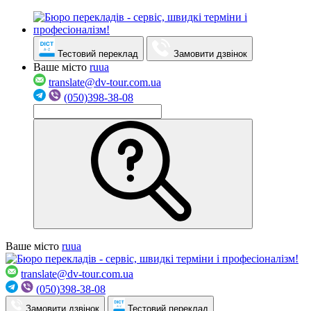
Тестовий переклад
Замовити дзвінок
Ваше місто
ru
ua
translate@dv-tour.com.ua
(050)398-38-08
Ваше місто
ru
ua
translate@dv-tour.com.ua
(050)398-38-08
Замовити дзвінок
Тестовий переклад