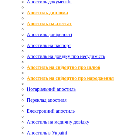
Апостиль документів
Апостиль диплома
Апостиль на атестат
Апостиль довіреності
Апостиль на паспорт
Апостиль на довідку про несудимість
Апостиль на свідоцтво про шлюб
Апостиль на свідоцтво про народження
Нотаріальний апостиль
Переклад апостиля
Електронний апостиль
Апостиль на медичну довідку
Апостиль в Україні