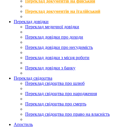
Переклад документів на фінський
Переклад документів на італійський
Переклад довідки
Переклад медичної довідки
Переклад довідки про доходи
Переклад довідки про несудимість
Переклад довідки з місця роботи
Переклад довідки з банку
Переклад свідоцтва
Переклад свідоцтва про шлюб
Переклад свідоцтва про народження
Переклад свідоцтва про смерть
Переклад свідоцтва про право на власність
Апостиль