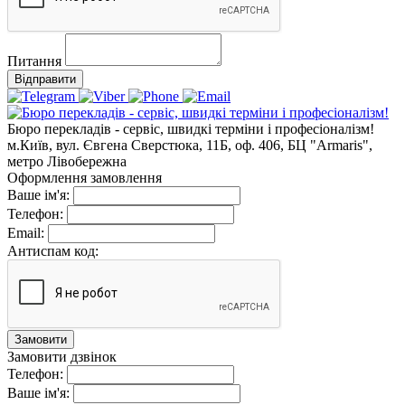
Питання
Відправити
Бюро перекладів - сервіс, швидкі терміни і професіоналізм!
м.Київ, вул. Євгена Сверстюка, 11Б, оф. 406, БЦ "Armaris",
метро Лівобережна
Оформлення замовлення
Ваше ім'я:
Телефон:
Email:
Антиспам код:
Замовити
Замовити дзвінок
Телефон:
Ваше ім'я: