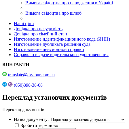
Вимога свідоцтва про народження в Україні
Вимога свідоцтва про шлюб
Наші ціни
Довідка про несудимість
Довідка про сімейний стан
Изготовление идентификационного кода (ИНН)
Изготовление дубликата решения суда
Изготовление пенсионной справки
Справка о выдаче водительского удостоверения
КОНТАКТИ
translate@dv-tour.com.ua
(050)398-38-08
Переклад установчих документів
Переклад документів
Назва документу:
Зробити терміново