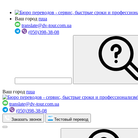
Ваш город
ru
ua
translate@dv-tour.com.ua
(050)398-38-08
Ваш город
ru
ua
translate@dv-tour.com.ua
(050)398-38-08
Заказать звонок
Тестовый перевод