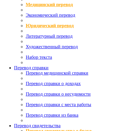
Медицинский перевод
Экономический перевод
Юридический перевод
Литературный перевод
Художественный перевод
Набор текста
Перевод справки
Перевод медицинской справки
Перевод справки о доходах
Перевод справки о несудимости
Перевод справки с места работы
Перевод справки из банка
Перевод свидетельства
Перевод свидетельства о браке