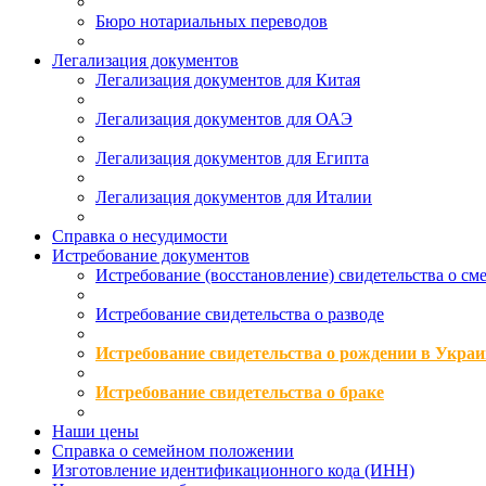
Бюро нотариальных переводов
Легализация документов
Легализация документов для Китая
Легализация документов для ОАЭ
Легализация документов для Египта
Легализация документов для Италии
Справка о несудимости
Истребование документов
Истребование (восстановление) свидетельства о см
Истребование свидетельства о разводе
Истребование свидетельства о рождении в Украи
Истребование свидетельства о браке
Наши цены
Справка о семейном положении
Изготовление идентификационного кода (ИНН)