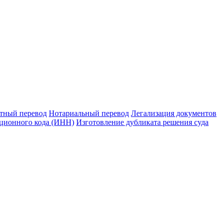
тный перевод
Нотариальный перевод
Легализация документов
ционного кода (ИНН)
Изготовление дубликата решения суда