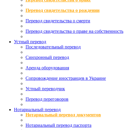
Перевод свидетельства о рождении
Перевод свидетельства о смерти
Перевод свидетельства о праве на собственность
Устный перевод
Последовательный перевод
Синхронный перевод
Аренда оборудования
Сопровождение иностранцев в Украине
Устный переводчик
Перевод переговоров
Нотариальный перевод
Нотариальный перевод документов
Нотариальный перевод паспорта