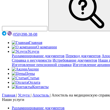
(050)398-38-08
Главная
О компании
Услуги
Разламинирование документов
Перевод документов
Апос
Справка о несудимости
Истребование документов
Наши 
Изготовление пенсионной справки
Изготовление архивн
Акции
Цены
Статьи
Оплата
Контакты
Главная
|
Услуги
|
Апостиль
|
Апостиль на медицинскую справ
Наши услуги
Разламинирование документов