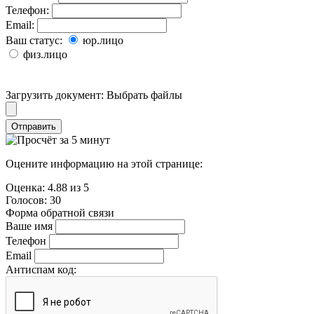
Телефон:
Email:
Ваш статус:
юр.лицо
физ.лицо
Загрузить документ:
Выбрать файлы
Отправить
Оцените информацию на этой странице:
Оценка:
4.88
из
5
Голосов:
30
Форма обратной связи
Ваше имя
Телефон
Email
Антиспам код: