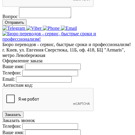
Вопрос
Отправить
Бюро переводов - сервис, быстрые сроки и профессионализм!
г. Киев, ул. Евгения Сверстюка, 11Б, оф. 418, БЦ "Armaris",
метро Левобережная
Оформление заказа
Ваше имя:
Телефон:
Email:
Антиспам код:
Заказать
Заказать звонок
Телефон:
Ваше имя: