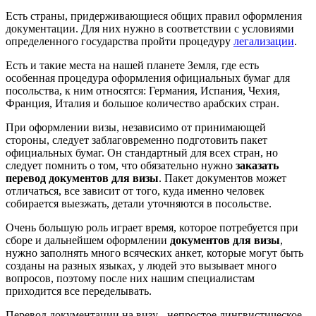
Есть страны, придерживающиеся общих правил оформления
документации. Для них нужно в соответствии с условиями
определенного государства пройти процедуру
легализации
.
Есть и такие места на нашей планете Земля, где есть
особенная процедура оформления официальных бумаг для
посольства, к ним относятся: Германия, Испания, Чехия,
Франция, Италия и большое количество арабских стран.
При оформлении визы, независимо от принимающей
стороны, следует заблаговременно подготовить пакет
официальных бумаг. Он стандартный для всех стран, но
следует помнить о том, что обязательно нужно
заказать
перевод документов для визы
. Пакет документов может
отличаться, все зависит от того, куда именно человек
собирается выезжать, детали уточняются в посольстве.
Очень большую роль играет время, которое потребуется при
сборе и дальнейшем оформлении
документов для визы
,
нужно заполнять много всяческих анкет, которые могут быть
созданы на разных языках, у людей это вызывает много
вопросов, поэтому после них нашим специалистам
приходится все переделывать.
Перевод документации на визу - непростое лингвистическое