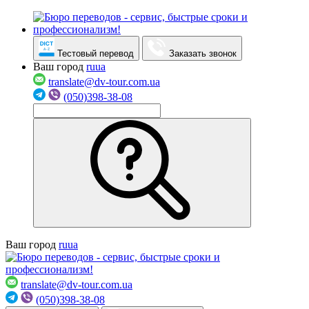
Тестовый перевод
Заказать звонок
Ваш город
ru
ua
translate@dv-tour.com.ua
(050)398-38-08
Ваш город
ru
ua
translate@dv-tour.com.ua
(050)398-38-08