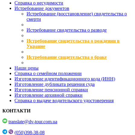
Справка о несудимости
Истребование документов
Истребование (восстановление) свидетельства о
смерти
Истребование свидетельства о разводе
Истребование свидетельства о рождении в
Украине
Истребование свидетельства о браке
Наши цены
Справка о семейном положении
Изготовление идентификационного кода (ИНН)
Изготовление дубликата решения суда
Изготовление пенсионной справки
Изготовление архивной справки
Справка о выдаче водительского удостоверения
КОНТАКТИ
translate@dv-tour.com.ua
(050)398-38-08