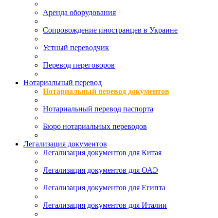
Аренда оборудования
Сопровождение иностранцев в Украине
Устный переводчик
Перевод переговоров
Нотариальный перевод
Нотариальный перевод документов
Нотариальный перевод паспорта
Бюро нотариальных переводов
Легализация документов
Легализация документов для Китая
Легализация документов для ОАЭ
Легализация документов для Египта
Легализация документов для Италии