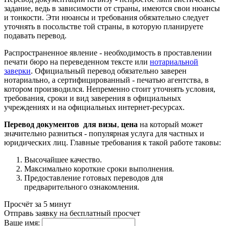
задание, ведь в зависимости от страны, имеются свои нюансы
и тонкости. Эти нюансы и требования обязательно следует
уточнять в посольстве той страны, в которую планируете
подавать перевод.
Распространенное явление - необходимость в проставлении
печати бюро на переведенном тексте или
нотариальной
заверки
. Официальный перевод обязательно заверен
нотариально, а сертифицированный - печатью агентства, в
котором производился. Непременно стоит уточнять условия,
требования, сроки и вид заверения в официальных
учреждениях и на официальных интернет-ресурсах.
Перевод документов для визы
,
цена
на который может
значительно разниться - популярная услуга для частных и
юридических лиц. Главные требования к такой работе таковы:
Высочайшее качество.
Максимально короткие сроки выполнения.
Предоставление готовых переводов для
предварительного ознакомления.
Просчёт за 5 минут
Отправь заявку на бесплатный просчет
Ваше имя: