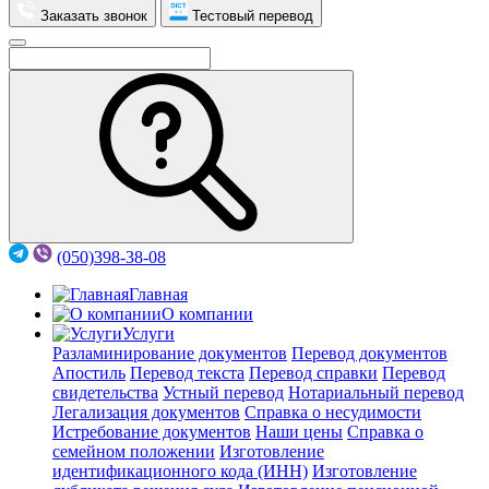
Заказать звонок
Тестовый перевод
(050)398-38-08
Главная
О компании
Услуги
Разламинирование документов
Перевод документов
Апостиль
Перевод текста
Перевод справки
Перевод
свидетельства
Устный перевод
Нотариальный перевод
Легализация документов
Справка о несудимости
Истребование документов
Наши цены
Справка о
семейном положении
Изготовление
идентификационного кода (ИНН)
Изготовление