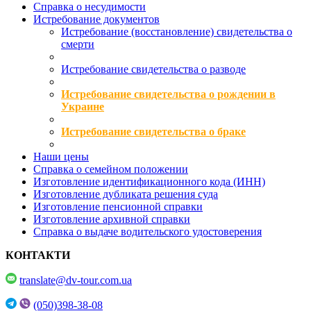
Справка о несудимости
Истребование документов
Истребование (восстановление) свидетельства о
смерти
Истребование свидетельства о разводе
Истребование свидетельства о рождении в
Украине
Истребование свидетельства о браке
Наши цены
Справка о семейном положении
Изготовление идентификационного кода (ИНН)
Изготовление дубликата решения суда
Изготовление пенсионной справки
Изготовление архивной справки
Справка о выдаче водительского удостоверения
КОНТАКТИ
translate@dv-tour.com.ua
(050)398-38-08