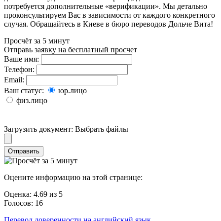
потребуется дополнительные «верификации». Мы детально
проконсультируем Вас в зависимости от каждого конкретного
случая. Обращайтесь в Киеве в бюро переводов Дольче Вита!
Просчёт за 5 минут
Отправь заявку на бесплатный просчет
Ваше имя:
Телефон:
Email:
Ваш статус:
юр.лицо
физ.лицо
Загрузить документ:
Выбрать файлы
Отправить
Оцените информацию на этой странице:
Оценка:
4.69
из
5
Голосов:
16
Перевод доверенности на английский язык