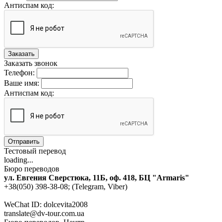
Антиспам код:
Заказать
Заказать звонок
Телефон:
Ваше имя:
Антиспам код:
Отправить
Тестовый перевод
loading...
Бюро переводов
ул. Евгения Сверстюка, 11Б, оф. 418, БЦ "Armaris"
+38(050) 398-38-08; (Telegram, Viber)
WeChat ID: dolcevita2008
translate@dv-tour.com.ua