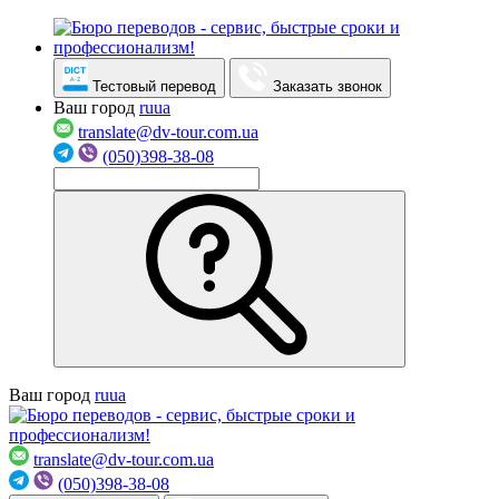
Тестовый перевод
Заказать звонок
Ваш город
ru
ua
translate@dv-tour.com.ua
(050)398-38-08
Ваш город
ru
ua
translate@dv-tour.com.ua
(050)398-38-08