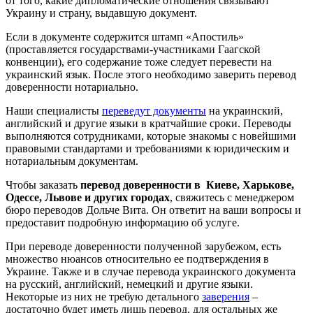
от того, какие дипломатические отношения связывают
Украину и страну, выдавшую документ.
Если в документе содержится штамп «Апостиль»
(проставляется государствами-участниками Гаагской
конвенции), его содержание тоже следует перевести на
украинский язык. После этого необходимо заверить перевод
доверенности нотариально.
Наши специалисты
переведут документы
на украинский,
английский и другие языки в кратчайшие сроки. Переводы
выполняются сотрудниками, которые знакомы с новейшими
правовыми стандартами и требованиями к юридическим и
нотариальным документам.
Чтобы заказать
перевод доверенности в Киеве, Харькове,
Одессе, Львове и других городах
, свяжитесь с менеджером
бюро переводов Дольче Вита. Он ответит на ваши вопросы и
предоставит подробную информацию об услуге.
При переводе доверенности полученной зарубежом, есть
множество нюансов относительно ее подтверждения в
Украине. Также и в случае перевода украинского документа
на русский, английский, немецкий и другие языки.
Некоторые из них не требую детального
заверения
–
достаточно будет иметь лишь перевод, для остальных же