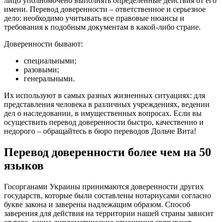
лицо уполномочено выполнять определенные действия от его
имени. Перевод доверенности – ответственное и серьезное
дело: необходимо учитывать все правовые нюансы и
требования к подобным документам в какой-либо стране.
Доверенности бывают:
специальными;
разовыми;
генеральными.
Их используют в самых разных жизненных ситуациях: для
представления человека в различных учреждениях, ведении
дел о наследовании, в имущественных вопросах. Если вы
осуществить перевод доверенности быстро, качественно и
недорого – обращайтесь в бюро переводов Дольче Вита!
Перевод доверенности более чем на 50
языков
Госорганами Украины принимаются доверенности других
государств, которые были составлены нотариусами согласно
букве закона и заверены надлежащим образом. Способ
заверения для действия на территории нашей страны зависит