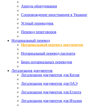
Аренда оборудования
Сопровождение иностранцев в Украине
Устный переводчик
Перевод переговоров
Нотариальный перевод
Нотариальный перевод документов
Нотариальный перевод паспорта
Бюро нотариальных переводов
Легализация документов
Легализация документов для Китая
Легализация документов для ОАЭ
Легализация документов для Египта
Легализация документов для Италии