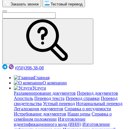
Заказать звонок
Тестовый перевод
(050)398-38-08
Главная
О компании
Услуги
Разламинирование документов
Перевод документов
Апостиль
Перевод текста
Перевод справки
Перевод
свидетельства
Устный перевод
Нотариальный перевод
Легализация документов
Справка о несудимости
Истребование документов
Наши цены
Справка о
семейном положении
Изготовление
идентификационного кода (ИНН)
Изготовление