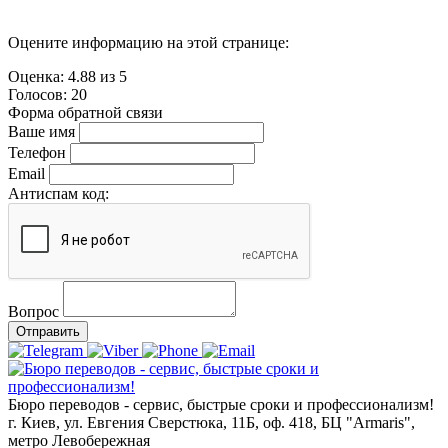
Оцените информацию на этой странице:
Оценка:
4.88
из
5
Голосов:
20
Форма обратной связи
Ваше имя
Телефон
Email
Антиспам код:
Вопрос
Отправить
Бюро переводов - сервис, быстрые сроки и профессионализм!
г. Киев, ул. Евгения Сверстюка, 11Б, оф. 418, БЦ "Armaris",
метро Левобережная