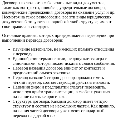
Договоры включают в себя различные виды документов,
такие как контракты, инвойсы, учредительные договоры,
коммерческие предложения, договоры на оказание услуг и пр.
Несмотря на такое разнообразие, все эти виды юридических
документов базируются на одной жёсткой структуре, имеют
свои правила и стандарты.
Основные правила, которых придерживается переводчик при
выполнении перевода договоров:
Изучение материалов, не имеющих прямого отношения
к переводу.
Единообразие терминологии, не допускается игра с
синонимами, которая может исказить смысл сообщения.
Перевод названия договора зависит от контекста и
предпочтений самого заказчика.
Перевод названий сторон договора должны иметь
чёткий перевод, соответствующий действительности.
Названия фирм и предприятий следует переводить,
используя приём транслитерации, в скобках указывая
название на языке оригинала.
Структура договора. Каждый договор имеет чёткую
структуру и состоит из нескольких частей. Как правило,
названия частей договора уже имеют стандартный
перевод на другой язык.