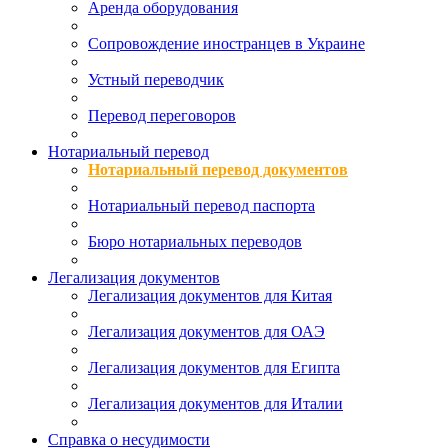
Аренда оборудования
Сопровождение иностранцев в Украине
Устный переводчик
Перевод переговоров
Нотариальный перевод
Нотариальный перевод документов
Нотариальный перевод паспорта
Бюро нотариальных переводов
Легализация документов
Легализация документов для Китая
Легализация документов для ОАЭ
Легализация документов для Египта
Легализация документов для Италии
Справка о несудимости