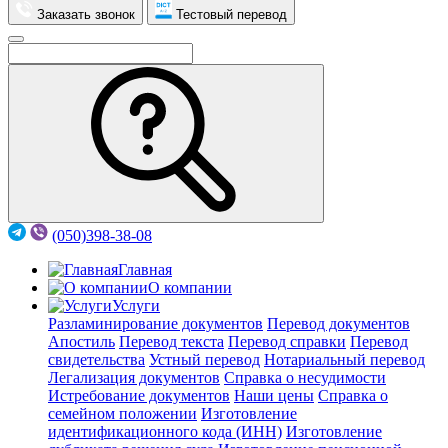
Заказать звонок
Тестовый перевод
(050)398-38-08
Главная
О компании
Услуги
Разламинирование документов
Перевод документов
Апостиль
Перевод текста
Перевод справки
Перевод
свидетельства
Устный перевод
Нотариальный перевод
Легализация документов
Справка о несудимости
Истребование документов
Наши цены
Справка о
семейном положении
Изготовление
идентификационного кода (ИНН)
Изготовление