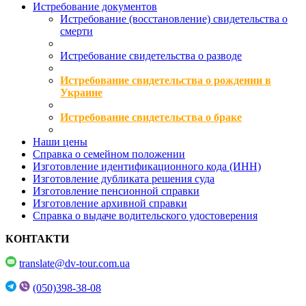
Истребование документов
Истребование (восстановление) свидетельства о
смерти
Истребование свидетельства о разводе
Истребование свидетельства о рождении в
Украине
Истребование свидетельства о браке
Наши цены
Справка о семейном положении
Изготовление идентификационного кода (ИНН)
Изготовление дубликата решения суда
Изготовление пенсионной справки
Изготовление архивной справки
Справка о выдаче водительского удостоверения
КОНТАКТИ
translate@dv-tour.com.ua
(050)398-38-08