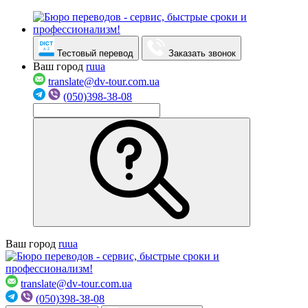
Тестовый перевод
Заказать звонок
Ваш город
ru
ua
translate@dv-tour.com.ua
(050)398-38-08
Ваш город
ru
ua
translate@dv-tour.com.ua
(050)398-38-08