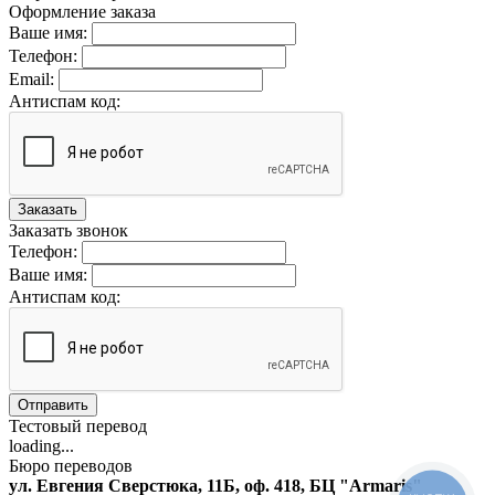
Оформление заказа
Ваше имя:
Телефон:
Email:
Антиспам код:
Заказать
Заказать звонок
Телефон:
Ваше имя:
Антиспам код:
Отправить
Тестовый перевод
loading...
Бюро переводов
ул. Евгения Сверстюка, 11Б, оф. 418, БЦ "Armaris"