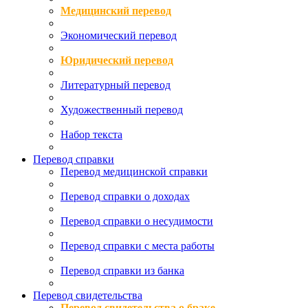
Медицинский перевод
Экономический перевод
Юридический перевод
Литературный перевод
Художественный перевод
Набор текста
Перевод справки
Перевод медицинской справки
Перевод справки о доходах
Перевод справки о несудимости
Перевод справки с места работы
Перевод справки из банка
Перевод свидетельства
Перевод свидетельства о браке