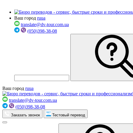
Ваш город
ru
ua
translate@dv-tour.com.ua
(050)398-38-08
Ваш город
ru
ua
translate@dv-tour.com.ua
(050)398-38-08
Заказать звонок
Тестовый перевод