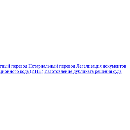
тный перевод
Нотариальный перевод
Легализация документов
ционного кода (ИНН)
Изготовление дубликата решения суда