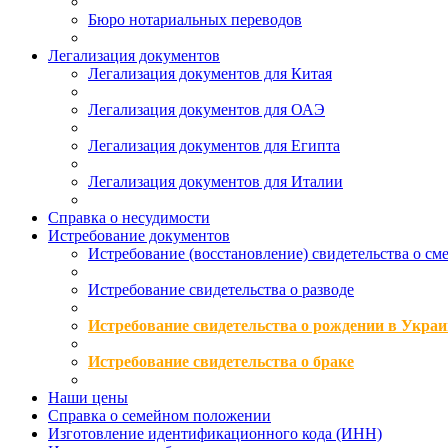
Бюро нотариальных переводов
Легализация документов
Легализация документов для Китая
Легализация документов для ОАЭ
Легализация документов для Египта
Легализация документов для Италии
Справка о несудимости
Истребование документов
Истребование (восстановление) свидетельства о см
Истребование свидетельства о разводе
Истребование свидетельства о рождении в Украи
Истребование свидетельства о браке
Наши цены
Справка о семейном положении
Изготовление идентификационного кода (ИНН)