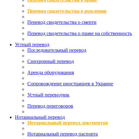
Перевод свидетельства о рождении
Перевод свидетельства о смерти
Перевод свидетельства о праве на собственность
Устный перевод
Последовательный перевод
Синхронный перевод
Аренда оборудования
Сопровождение иностранцев в Украине
Устный переводчик
Перевод переговоров
Нотариальный перевод
Нотариальный перевод документов
Нотариальный перевод паспорта