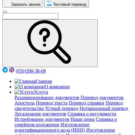
Заказать звонок
Тестовый перевод
(050)398-38-08
Главная
О компании
Услуги
Разламинирование документов
Перевод документов
Апостиль
Перевод текста
Перевод справки
Перевод
свидетельства
Устный перевод
Нотариальный перевод
Легализация документов
Справка о несудимости
Истребование документов
Наши цены
Справка о
семейном положении
Изготовление
идентификационного кода (ИНН)
Изготовление