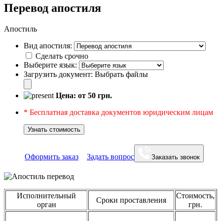
Перевод апостиля
Апостиль
Вид апостиля:
Сделать срочно
Выберите язык:
Загрузить документ:
Выбрать файлы
Цена: от
50
грн.
* Бесплатная доставка документов юридическим лицам
Узнать стоимость
Оформить заказ
Задать вопрос
Заказать звонок
Исполнительный
Стоимость,
Сроки проставления
орган
грн.