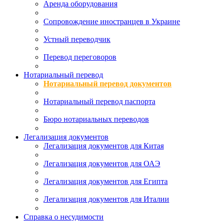
Аренда оборудования
Сопровождение иностранцев в Украине
Устный переводчик
Перевод переговоров
Нотариальный перевод
Нотариальный перевод документов
Нотариальный перевод паспорта
Бюро нотариальных переводов
Легализация документов
Легализация документов для Китая
Легализация документов для ОАЭ
Легализация документов для Египта
Легализация документов для Италии
Справка о несудимости