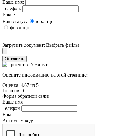
Ваше имя:
Телефон:
Email:
Ваш статус:
юр.лицо
физ.лицо
Загрузить документ:
Выбрать файлы
Отправить
Оцените информацию на этой странице:
Оценка:
4.67
из
5
Голосов:
9
Форма обратной связи
Ваше имя
Телефон
Email
Антиспам код: