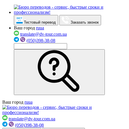
Тестовый перевод
Заказать звонок
Ваш город
ru
ua
translate@dv-tour.com.ua
(050)398-38-08
Ваш город
ru
ua
translate@dv-tour.com.ua
(050)398-38-08