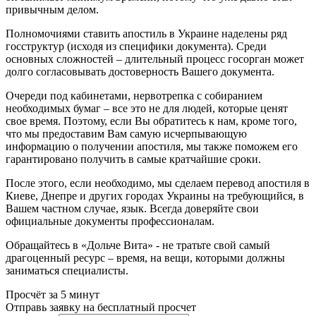
привычным делом.
Полномочиями ставить апостиль в Украине наделены ряд
госструктур (исходя из специфики документа). Среди
основных сложностей – длительный процесс госорган может
долго согласовывать достоверность Вашего документа.
Очереди под кабинетами, нервотрепка с собиранием
необходимых бумаг – все это не для людей, которые ценят
свое время. Поэтому, если Вы обратитесь к нам, кроме того,
что мы предоставим Вам самую исчерпывающую
информацию о получении апостиля, мы также поможем его
гарантировано получить в самые кратчайшие сроки.
После этого, если необходимо, мы сделаем перевод апостиля в
Киеве, Днепре и других городах Украины на требующийся, в
Вашем частном случае, язык. Всегда доверяйте свои
официальные документы профессионалам.
Обращайтесь в «Дольче Вита» - не тратьте свой самый
драгоценный ресурс – время, на вещи, которыми должны
заниматься специалисты.
Просчёт за 5 минут
Отправь заявку на бесплатный просчет