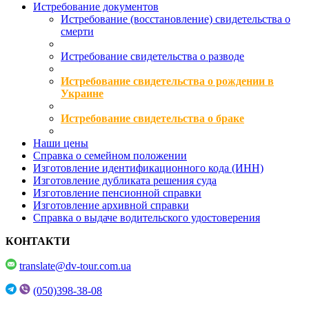
Истребование документов
Истребование (восстановление) свидетельства о
смерти
Истребование свидетельства о разводе
Истребование свидетельства о рождении в
Украине
Истребование свидетельства о браке
Наши цены
Справка о семейном положении
Изготовление идентификационного кода (ИНН)
Изготовление дубликата решения суда
Изготовление пенсионной справки
Изготовление архивной справки
Справка о выдаче водительского удостоверения
КОНТАКТИ
translate@dv-tour.com.ua
(050)398-38-08