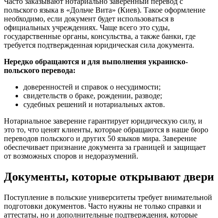
Часто заказывают нотариально заверенный перевод с
польского языка в «Дольче Вита» (Киев). Такое оформление
необходимо, если документ будет использоваться в
официальных учреждениях. Чаще всего это суды,
государственные органы, консульства, а также банки, где
требуется подтвержденная юридическая сила документа.
Нередко обращаются и для выполнения украинско-
польского перевода:
доверенностей и справок о несудимости;
свидетельств о браке, рождении, разводе;
судебных решений и нотариальных актов.
Нотариальное заверение гарантирует юридическую силу, и
это то, что ценят клиенты, которые обращаются в наше бюро
переводов польского и других 50 языков мира. Заверение
обеспечивает признание документа за границей и защищает
от возможных споров и недоразумений.
Документы, которые открывают двери
Поступление в польские университеты требует внимательной
подготовки документов. Часто нужны не только справки и
аттестаты, но и дополнительные подтверждения, которые