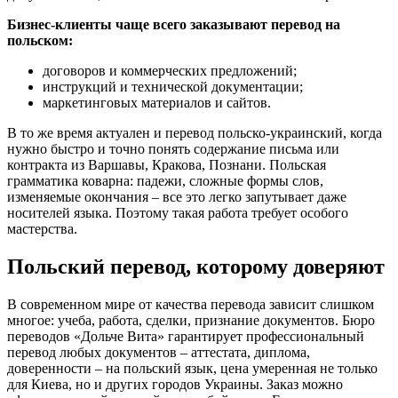
Бизнес-клиенты чаще всего заказывают перевод на
польском:
договоров и коммерческих предложений;
инструкций и технической документации;
маркетинговых материалов и сайтов.
В то же время актуален и перевод польско-украинский, когда
нужно быстро и точно понять содержание письма или
контракта из Варшавы, Кракова, Познани. Польская
грамматика коварна: падежи, сложные формы слов,
изменяемые окончания – все это легко запутывает даже
носителей языка. Поэтому такая работа требует особого
мастерства.
Польский перевод, которому доверяют
В современном мире от качества перевода зависит слишком
многое: учеба, работа, сделки, признание документов. Бюро
переводов «Дольче Вита» гарантирует профессиональный
перевод любых документов – аттестата, диплома,
доверенности – на польский язык, цена умеренная не только
для Киева, но и других городов Украины. Заказ можно