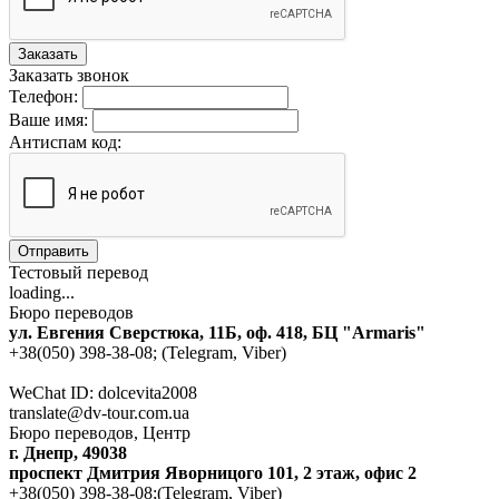
Заказать
Заказать звонок
Телефон:
Ваше имя:
Антиспам код:
Отправить
Тестовый перевод
loading...
Бюро переводов
ул. Евгения Сверстюка, 11Б, оф. 418, БЦ "Armaris"
+38(050) 398-38-08; (Telegram, Viber)
WeChat ID: dolcevita2008
translate@dv-tour.com.ua
Бюро переводов, Центр
г. Днепр, 49038
проспект Дмитрия Яворницого 101, 2 этаж, офис 2
+38(050) 398-38-08;(Telegram, Viber)