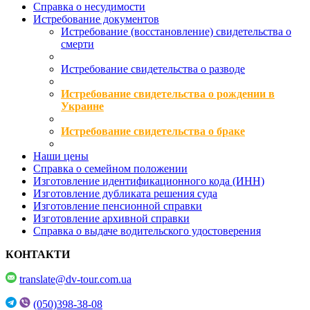
Справка о несудимости
Истребование документов
Истребование (восстановление) свидетельства о
смерти
Истребование свидетельства о разводе
Истребование свидетельства о рождении в
Украине
Истребование свидетельства о браке
Наши цены
Справка о семейном положении
Изготовление идентификационного кода (ИНН)
Изготовление дубликата решения суда
Изготовление пенсионной справки
Изготовление архивной справки
Справка о выдаче водительского удостоверения
КОНТАКТИ
translate@dv-tour.com.ua
(050)398-38-08