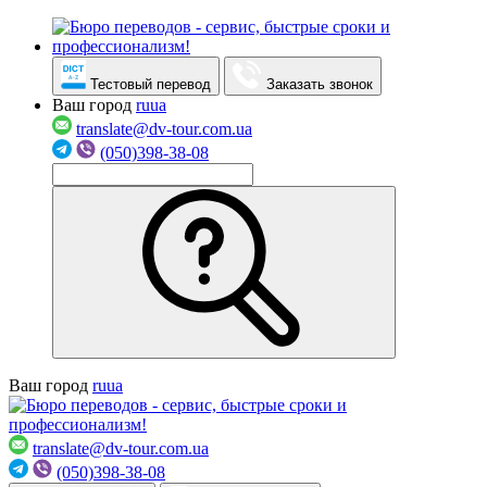
Тестовый перевод
Заказать звонок
Ваш город
ru
ua
translate@dv-tour.com.ua
(050)398-38-08
Ваш город
ru
ua
translate@dv-tour.com.ua
(050)398-38-08