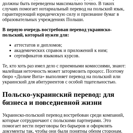
должны быть переведены максимально точно. В таких
случаях помогает нотариальный перевод на польский язык,
гарантирующий юридическую силу и признание бумаг в
образовательных учреждениях Польши.
В первую очередь востребован перевод украинско-
польский, который нужен для:
аттестатов и дипломов;
академических справок и приложений к ним;
сертификатов языковых курсов.
Те, кто хоть раз имел дело с приемными комиссиями, знают:
малейшая неточность может затормозить процесс. Поэтому
бюро «Дольче Вита» выполняет перевод на польский или
украинский для абитуриентов с особой тщательностью.
Польско-украинский перевод: для
бизнеса и повседневной жизни
Украинско-польский перевод востребован среди компаний,
которые сотрудничают с польскими партнерами. Это
помогает вести переговоры без барьеров и оформлять
документы так, чтобы они были понятны обеим сторонам.