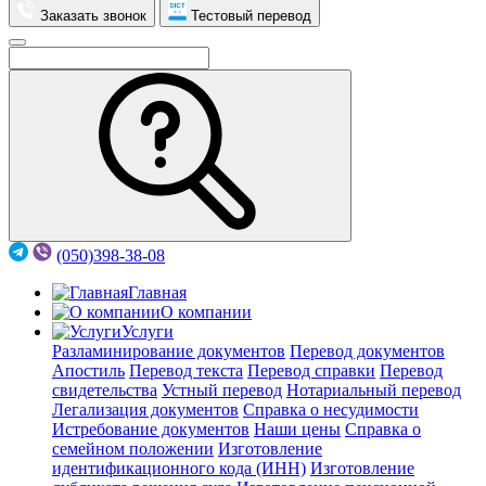
Заказать звонок
Тестовый перевод
(050)398-38-08
Главная
О компании
Услуги
Разламинирование документов
Перевод документов
Апостиль
Перевод текста
Перевод справки
Перевод
свидетельства
Устный перевод
Нотариальный перевод
Легализация документов
Справка о несудимости
Истребование документов
Наши цены
Справка о
семейном положении
Изготовление
идентификационного кода (ИНН)
Изготовление