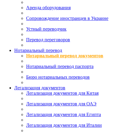
Аренда оборудования
Сопровождение иностранцев в Украине
Устный переводчик
Перевод переговоров
Нотариальный перевод
Нотариальный перевод документов
Нотариальный перевод паспорта
Бюро нотариальных переводов
Легализация документов
Легализация документов для Китая
Легализация документов для ОАЭ
Легализация документов для Египта
Легализация документов для Италии