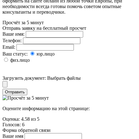
оформить на сайте онлайн из любой точки Европы, при
необходимости всегда готовы помочь советом опытные
консультанты и переводчики.
Просчёт за 5 минут
Отправь заявку на бесплатный просчет
Ваше имя:
Телефон:
Email:
Ваш статус:
юр.лицо
физ.лицо
Загрузить документ:
Выбрать файлы
Отправить
Оцените информацию на этой странице:
Оценка:
4.58
из
5
Голосов:
6
Форма обратной связи
Ваше имя