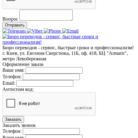
Вопрос
Отправить
Бюро переводов - сервис, быстрые сроки и профессионализм!
г. Киев, ул. Евгения Сверстюка, 11Б, оф. 418, БЦ "Armaris",
метро Левобережная
Оформление заказа
Ваше имя:
Телефон:
Email:
Антиспам код:
Заказать
Заказать звонок
Телефон:
Ваше имя: