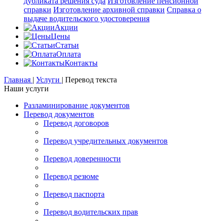
дубликата решения суда
Изготовление пенсионной
справки
Изготовление архивной справки
Справка о
выдаче водительского удостоверения
Акции
Цены
Статьи
Оплата
Контакты
Главная
|
Услуги
|
Перевод текста
Наши услуги
Разламинирование документов
Перевод документов
Перевод договоров
Перевод учредительных документов
Перевод доверенности
Перевод резюме
Перевод паспорта
Перевод водительских прав