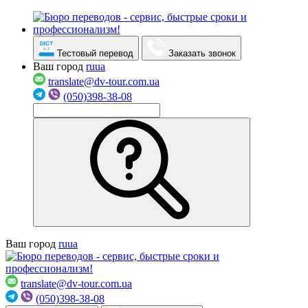
Тестовый перевод
Заказать звонок
Ваш город
ru
ua
translate@dv-tour.com.ua
(050)398-38-08
Ваш город
ru
ua
translate@dv-tour.com.ua
(050)398-38-08