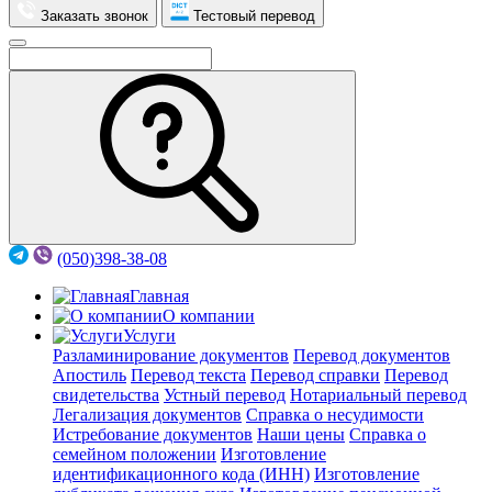
Заказать звонок
Тестовый перевод
(050)398-38-08
Главная
О компании
Услуги
Разламинирование документов
Перевод документов
Апостиль
Перевод текста
Перевод справки
Перевод
свидетельства
Устный перевод
Нотариальный перевод
Легализация документов
Справка о несудимости
Истребование документов
Наши цены
Справка о
семейном положении
Изготовление
идентификационного кода (ИНН)
Изготовление