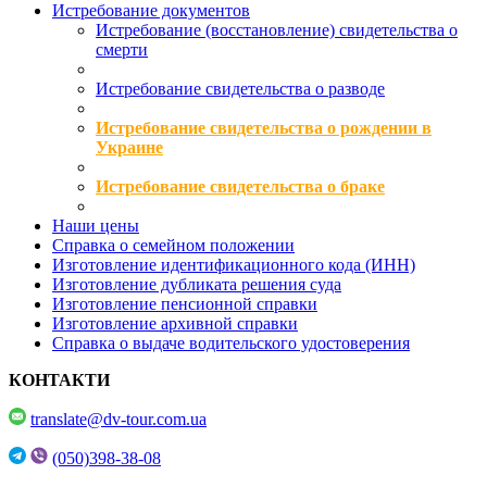
Истребование документов
Истребование (восстановление) свидетельства о
смерти
Истребование свидетельства о разводе
Истребование свидетельства о рождении в
Украине
Истребование свидетельства о браке
Наши цены
Справка о семейном положении
Изготовление идентификационного кода (ИНН)
Изготовление дубликата решения суда
Изготовление пенсионной справки
Изготовление архивной справки
Справка о выдаче водительского удостоверения
КОНТАКТИ
translate@dv-tour.com.ua
(050)398-38-08