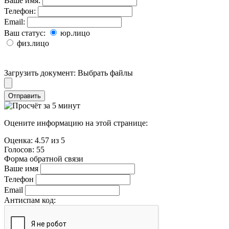
Ваше имя:
Телефон:
Email:
Ваш статус:
юр.лицо
физ.лицо
Загрузить документ:
Выбрать файлы
Отправить
Оцените информацию на этой странице:
Оценка:
4.57
из
5
Голосов:
55
Форма обратной связи
Ваше имя
Телефон
Email
Антиспам код: