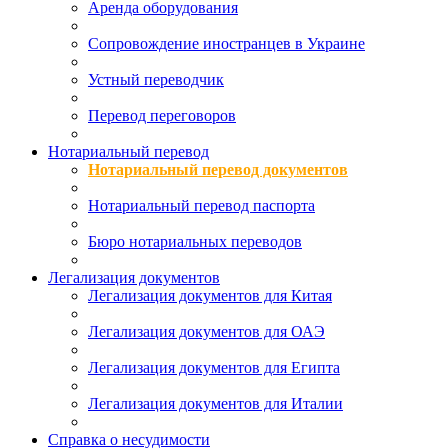
Аренда оборудования
Сопровождение иностранцев в Украине
Устный переводчик
Перевод переговоров
Нотариальный перевод
Нотариальный перевод документов
Нотариальный перевод паспорта
Бюро нотариальных переводов
Легализация документов
Легализация документов для Китая
Легализация документов для ОАЭ
Легализация документов для Египта
Легализация документов для Италии
Справка о несудимости