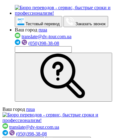
Тестовый перевод
Заказать звонок
Ваш город
ru
ua
translate@dv-tour.com.ua
(050)398-38-08
Ваш город
ru
ua
translate@dv-tour.com.ua
(050)398-38-08