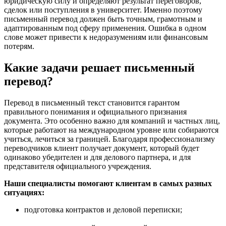
юридическую силу и определяют результат переговоров,
сделок или поступления в университет. Именно поэтому
письменный перевод должен быть точным, грамотным и
адаптированным под сферу применения. Ошибка в одном
слове может привести к недоразумениям или финансовым
потерям.
Какие задачи решает письменный
перевод?
Перевод в письменный текст становится гарантом
правильного понимания и официального признания
документа. Это особенно важно для компаний и частных лиц,
которые работают на международном уровне или собираются
учиться, лечиться за границей. Благодаря профессионализму
переводчиков клиент получает документ, который будет
одинаково убедителен и для делового партнера, и для
представителя официального учреждения.
Наши специалисты помогают клиентам в самых разных
ситуациях:
подготовка контрактов и деловой переписки;