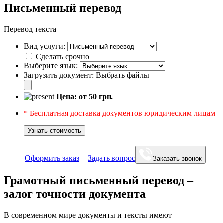
Письменный перевод
Перевод текста
Вид услуги:
Сделать срочно
Выберите язык:
Загрузить документ:
Выбрать файлы
Цена: от
50
грн.
* Бесплатная доставка документов юридическим лицам
Узнать стоимость
Оформить заказ
Задать вопрос
Заказать звонок
Грамотный письменный перевод –
залог точности документа
В современном мире документы и тексты имеют