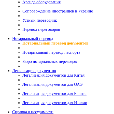
Аренда оборудования
Сопровождение иностранцев в Украине
Устный переводчик
Перевод переговоров
Нотариальный перевод
Нотариальный перевод документов
Нотариальный перевод паспорта
Бюро нотариальных переводов
Легализация документов
Легализация документов для Китая
Легализация документов для ОАЭ
Легализация документов для Египта
Легализация документов для Италии
Справка о несудимости