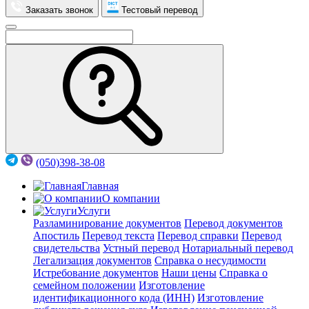
Заказать звонок
Тестовый перевод
(050)398-38-08
Главная
О компании
Услуги
Разламинирование документов
Перевод документов
Апостиль
Перевод текста
Перевод справки
Перевод
свидетельства
Устный перевод
Нотариальный перевод
Легализация документов
Справка о несудимости
Истребование документов
Наши цены
Справка о
семейном положении
Изготовление
идентификационного кода (ИНН)
Изготовление