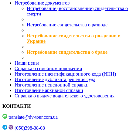
Истребование документов
Истребование (восстановление) свидетельства о
смерти
Истребование свидетельства о разводе
Истребование свидетельства о рождении в
Украине
Истребование свидетельства о браке
Наши цены
Справка о семейном положении
Изготовление идентификационного кода (ИНН)
Изготовление дубликата решения суда
Изготовление пенсионной справки
Изготовление архивной справки
Справка о выдаче водительского удостоверения
КОНТАКТИ
translate@dv-tour.com.ua
(050)398-38-08