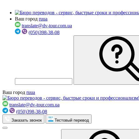
Ваш город
ru
ua
translate@dv-tour.com.ua
(050)398-38-08
Ваш город
ru
ua
translate@dv-tour.com.ua
(050)398-38-08
Заказать звонок
Тестовый перевод