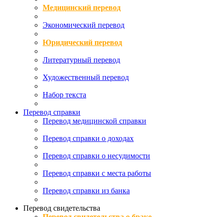
Медицинский перевод
Экономический перевод
Юридический перевод
Литературный перевод
Художественный перевод
Набор текста
Перевод справки
Перевод медицинской справки
Перевод справки о доходах
Перевод справки о несудимости
Перевод справки с места работы
Перевод справки из банка
Перевод свидетельства
Перевод свидетельства о браке