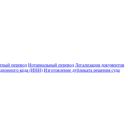
тный перевод
Нотариальный перевод
Легализация документов
ционного кода (ИНН)
Изготовление дубликата решения суда