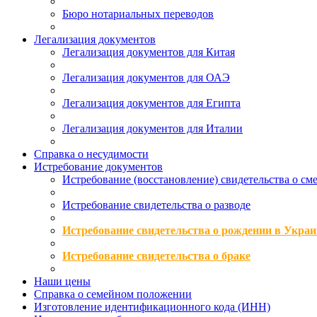
Бюро нотариальных переводов
Легализация документов
Легализация документов для Китая
Легализация документов для ОАЭ
Легализация документов для Египта
Легализация документов для Италии
Справка о несудимости
Истребование документов
Истребование (восстановление) свидетельства о см
Истребование свидетельства о разводе
Истребование свидетельства о рождении в Украи
Истребование свидетельства о браке
Наши цены
Справка о семейном положении
Изготовление идентификационного кода (ИНН)