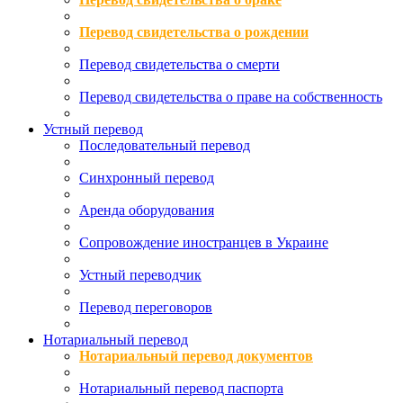
Перевод свидетельства о рождении
Перевод свидетельства о смерти
Перевод свидетельства о праве на собственность
Устный перевод
Последовательный перевод
Синхронный перевод
Аренда оборудования
Сопровождение иностранцев в Украине
Устный переводчик
Перевод переговоров
Нотариальный перевод
Нотариальный перевод документов
Нотариальный перевод паспорта