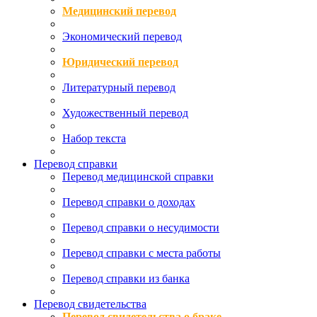
Медицинский перевод
Экономический перевод
Юридический перевод
Литературный перевод
Художественный перевод
Набор текста
Перевод справки
Перевод медицинской справки
Перевод справки о доходах
Перевод справки о несудимости
Перевод справки с места работы
Перевод справки из банка
Перевод свидетельства
Перевод свидетельства о браке