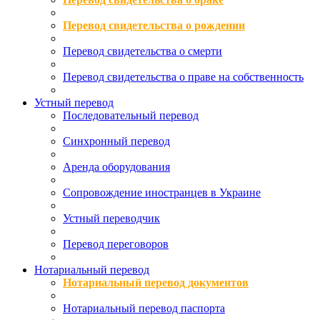
Перевод свидетельства о рождении
Перевод свидетельства о смерти
Перевод свидетельства о праве на собственность
Устный перевод
Последовательный перевод
Синхронный перевод
Аренда оборудования
Сопровождение иностранцев в Украине
Устный переводчик
Перевод переговоров
Нотариальный перевод
Нотариальный перевод документов
Нотариальный перевод паспорта