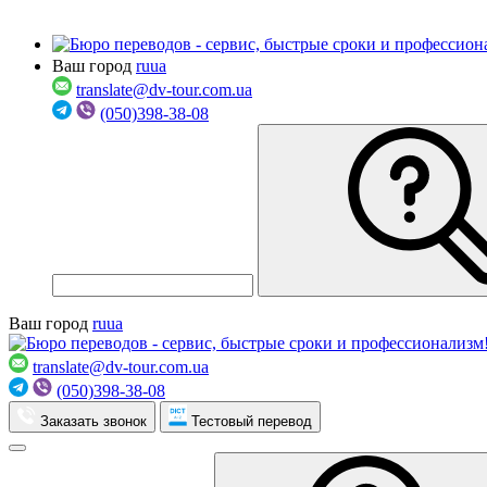
Ваш город
ru
ua
translate@dv-tour.com.ua
(050)398-38-08
Ваш город
ru
ua
translate@dv-tour.com.ua
(050)398-38-08
Заказать звонок
Тестовый перевод