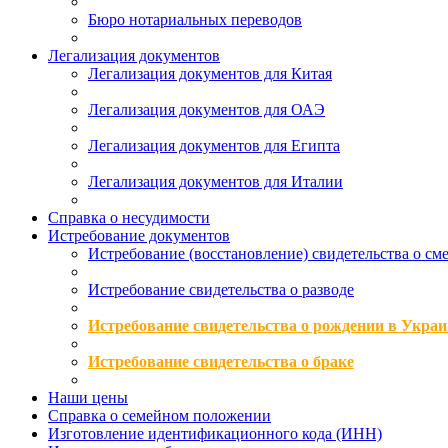
Бюро нотариальных переводов
Легализация документов
Легализация документов для Китая
Легализация документов для ОАЭ
Легализация документов для Египта
Легализация документов для Италии
Справка о несудимости
Истребование документов
Истребование (восстановление) свидетельства о см
Истребование свидетельства о разводе
Истребование свидетельства о рождении в Украи
Истребование свидетельства о браке
Наши цены
Справка о семейном положении
Изготовление идентификационного кода (ИНН)