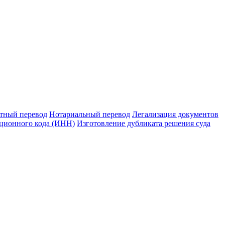
тный перевод
Нотариальный перевод
Легализация документов
ционного кода (ИНН)
Изготовление дубликата решения суда