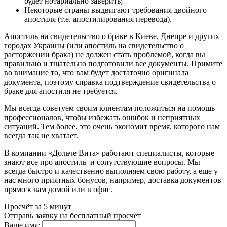
будет нотариально заверить;
Некоторые страны выдвигают требования двойного
апостиля (т.е. апостилирования перевода).
Апостиль на свидетельство о браке в Киеве, Днепре и других
городах Украины
(или апостиль на свидетельство о
расторжении брака) не должен стать проблемой, когда вы
правильно и тщательно подготовили все документы. Примите
во внимание то, что вам будет достаточно оригинала
документа, поэтому справка подтверждение свидетельства о
браке для апостиля не требуется.
Мы всегда советуем своим клиентам положиться на помощь
профессионалов, чтобы избежать ошибок и неприятных
ситуаций. Тем более, это очень экономит время, которого нам
всегда так не хватает.
В компании «Дольче Вита» работают специалисты, которые
знают все про апостиль и сопутствующие вопросы. Мы
всегда быстро и качественно выполняем свою работу, а еще у
нас много приятных бонусов, например, доставка документов
прямо к вам домой или в офис.
Просчёт за 5 минут
Отправь заявку на бесплатный просчет
Ваше имя: