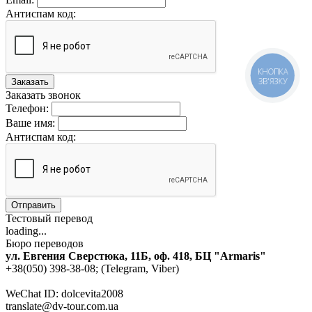
Антиспам код:
КНОПКА
ЗВ'ЯЗКУ
Заказать
Заказать звонок
Телефон:
Ваше имя:
Антиспам код:
Отправить
Тестовый перевод
loading...
Бюро переводов
ул. Евгения Сверстюка, 11Б, оф. 418, БЦ "Armaris"
+38(050) 398-38-08; (Telegram, Viber)
WeChat ID: dolcevita2008
translate@dv-tour.com.ua