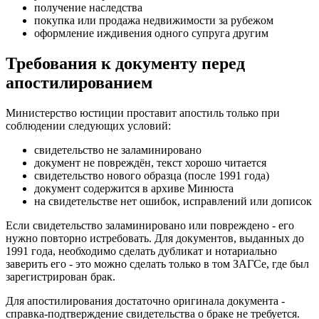
получение наследства
покупка или продажа недвижимости за рубежом
оформление иждивения одного супруга другим
Требования к документу перед
апостилированием
Министерство юстиции проставит апостиль только при
соблюдении следующих условий:
свидетельство не заламинировано
документ не повреждён, текст хорошо читается
свидетельство нового образца (после 1991 года)
документ содержится в архиве Минюста
на свидетельстве нет ошибок, исправлений или дописок
Если свидетельство заламинировано или повреждено - его
нужно повторно истребовать. Для документов, выданных до
1991 года, необходимо сделать дубликат и нотариально
заверить его - это можно сделать только в том ЗАГСе, где был
зарегистрирован брак.
Для апостилирования достаточно оригинала документа -
справка-подтверждение свидетельства о браке не требуется.