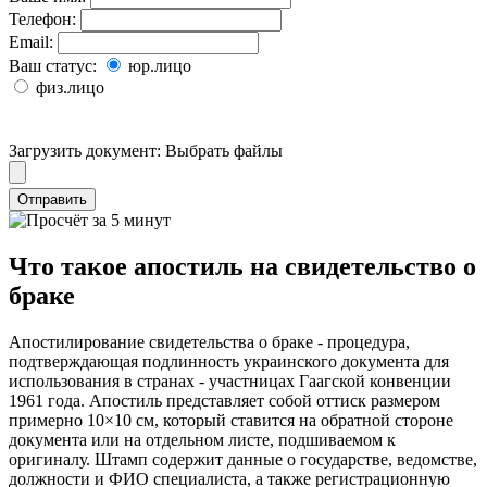
Телефон:
Email:
Ваш статус:
юр.лицо
физ.лицо
Загрузить документ:
Выбрать файлы
Отправить
Что такое апостиль на свидетельство о
браке
Апостилирование свидетельства о браке - процедура,
подтверждающая подлинность украинского документа для
использования в странах - участницах Гаагской конвенции
1961 года. Апостиль представляет собой оттиск размером
примерно 10×10 см, который ставится на обратной стороне
документа или на отдельном листе, подшиваемом к
оригиналу. Штамп содержит данные о государстве, ведомстве,
должности и ФИО специалиста, а также регистрационную