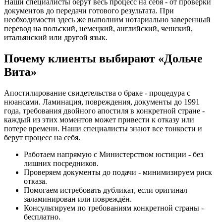
Наши специалисты берут весь процесс на себя - от проверки
документов до передачи готового результата. При
необходимости здесь же выполним нотариально заверенный
перевод на польский, немецкий, английский, чешский,
итальянский или другой язык.
Почему клиенты выбирают «Дольче
Вита»
Апостилирование свидетельства о браке - процедура с
нюансами. Ламинация, повреждения, документы до 1991
года, требования двойного апостиля в конкретной стране -
каждый из этих моментов может привести к отказу или
потере времени. Наши специалисты знают все тонкости и
берут процесс на себя.
Работаем напрямую с Министерством юстиции - без
лишних посредников.
Проверяем документы до подачи - минимизируем риск
отказа.
Помогаем истребовать дубликат, если оригинал
заламинирован или повреждён.
Консультируем по требованиям конкретной страны -
бесплатно.