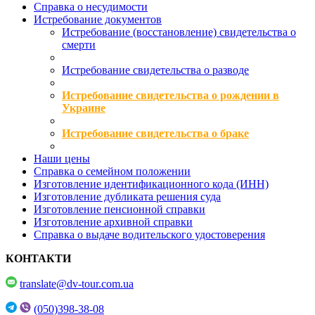
Справка о несудимости
Истребование документов
Истребование (восстановление) свидетельства о
смерти
Истребование свидетельства о разводе
Истребование свидетельства о рождении в
Украине
Истребование свидетельства о браке
Наши цены
Справка о семейном положении
Изготовление идентификационного кода (ИНН)
Изготовление дубликата решения суда
Изготовление пенсионной справки
Изготовление архивной справки
Справка о выдаче водительского удостоверения
КОНТАКТИ
translate@dv-tour.com.ua
(050)398-38-08