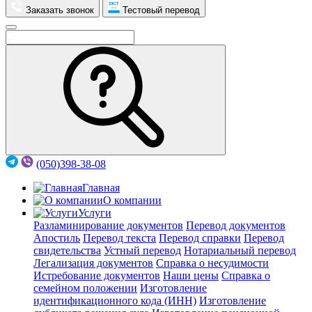
Заказать звонок
Тестовый перевод
(050)398-38-08
Главная
О компании
Услуги
Разламинирование документов
Перевод документов
Апостиль
Перевод текста
Перевод справки
Перевод
свидетельства
Устный перевод
Нотариальный перевод
Легализация документов
Справка о несудимости
Истребование документов
Наши цены
Справка о
семейном положении
Изготовление
идентификационного кода (ИНН)
Изготовление