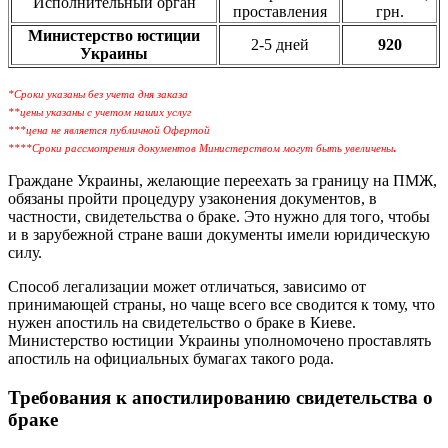
Исполнительный орган
проставления
грн.
Министерство юстиции
2-5 дней
920
Украины
*Сроки указаны без учета дня заказа
**цены указаны с учетом наших услуг
***цена не является публичной Офертой
.
****Сроки рассмотрения документов Министерством могут быть увеличены
Граждане Украины, желающие переехать за границу на ПМЖ,
обязаны пройти процедуру узаконения документов, в
частности, свидетельства о браке. Это нужно для того, чтобы
и в зарубежной стране ваши документы имели юридическую
силу.
Способ легализации может отличаться, зависимо от
принимающей страны, но чаще всего все сводится к тому, что
нужен апостиль на свидетельство о браке в Киеве.
Министерство юстиции Украины уполномочено проставлять
апостиль на официальных бумагах такого рода.
Требования к апостилированию свидетельства о
браке