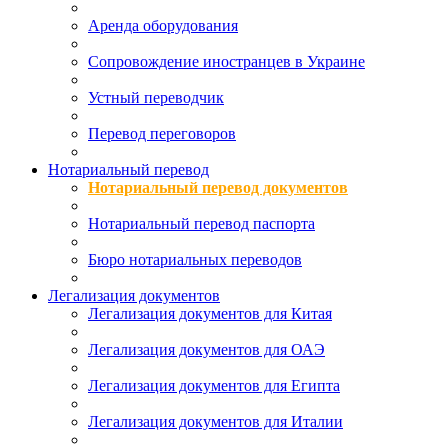
Аренда оборудования
Сопровождение иностранцев в Украине
Устный переводчик
Перевод переговоров
Нотариальный перевод
Нотариальный перевод документов
Нотариальный перевод паспорта
Бюро нотариальных переводов
Легализация документов
Легализация документов для Китая
Легализация документов для ОАЭ
Легализация документов для Египта
Легализация документов для Италии