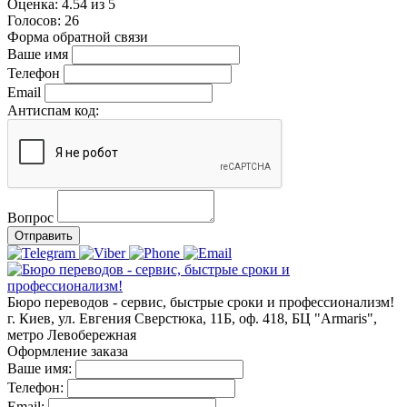
Оценка:
4.54
из
5
Голосов:
26
Форма обратной связи
Ваше имя
Телефон
Email
Антиспам код:
Вопрос
Отправить
Бюро переводов - сервис, быстрые сроки и профессионализм!
г. Киев, ул. Евгения Сверстюка, 11Б, оф. 418, БЦ "Armaris",
метро Левобережная
Оформление заказа
Ваше имя:
Телефон:
Email: