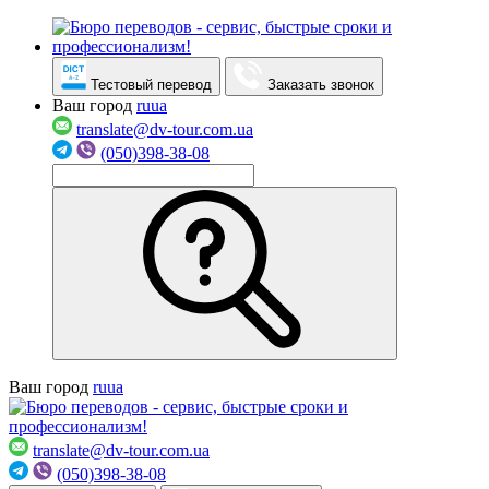
Тестовый перевод
Заказать звонок
Ваш город
ru
ua
translate@dv-tour.com.ua
(050)398-38-08
Ваш город
ru
ua
translate@dv-tour.com.ua
(050)398-38-08