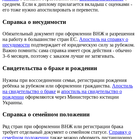
среднем. Если к диплому прилагается вкладыш с оценками -
его тоже нужно апостилировать и перевести.
Справка о несудимости
Обязательный документ при оформлении ВНЖ и разрешения
на работу в большинстве стран ЕС.
Апостиль на справку о
несудимости
подтверждает её юридическую силу за рубежом.
Важно помнить: сама справка имеет срок действия - обычно
3–6 месяцев, поэтому с заказом лучше не затягивать.
Свидетельства о браке и рождении
Нужны при воссоединении семьи, регистрации рождения
ребёнка за рубежом или оформлении гражданства.
Апостиль
на свидетельство о браке
и
апостиль на свидетельство о
рождении
оформляются через Министерство юстиции
Украины.
Справка о семейном положении
Ряд стран при оформлении ВНЖ или регистрации брака
требует отдельный документ о семейном статусе.
Справку о
семейном положении
также можно оформить дистанционно