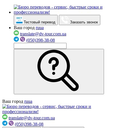
Тестовый перевод
Заказать звонок
Ваш город
ru
ua
translate@dv-tour.com.ua
(050)398-38-08
Ваш город
ru
ua
translate@dv-tour.com.ua
(050)398-38-08