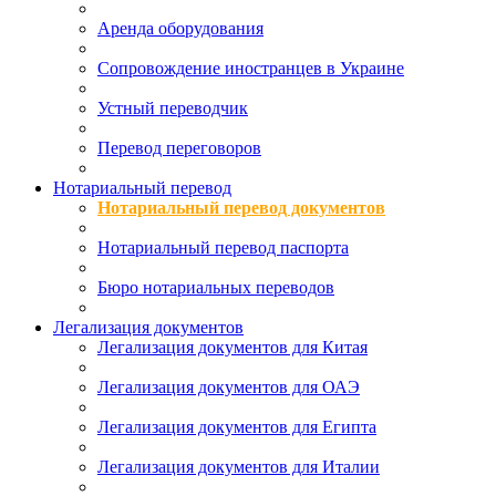
Аренда оборудования
Сопровождение иностранцев в Украине
Устный переводчик
Перевод переговоров
Нотариальный перевод
Нотариальный перевод документов
Нотариальный перевод паспорта
Бюро нотариальных переводов
Легализация документов
Легализация документов для Китая
Легализация документов для ОАЭ
Легализация документов для Египта
Легализация документов для Италии