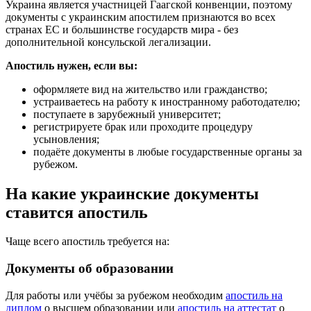
Украина является участницей Гаагской конвенции, поэтому
документы с украинским апостилем признаются во всех
странах ЕС и большинстве государств мира - без
дополнительной консульской легализации.
Апостиль нужен, если вы:
оформляете вид на жительство или гражданство;
устраиваетесь на работу к иностранному работодателю;
поступаете в зарубежный университет;
регистрируете брак или проходите процедуру
усыновления;
подаёте документы в любые государственные органы за
рубежом.
На какие украинские документы
ставится апостиль
Чаще всего апостиль требуется на:
Документы об образовании
Для работы или учёбы за рубежом необходим
апостиль на
диплом
о высшем образовании или
апостиль на аттестат
о