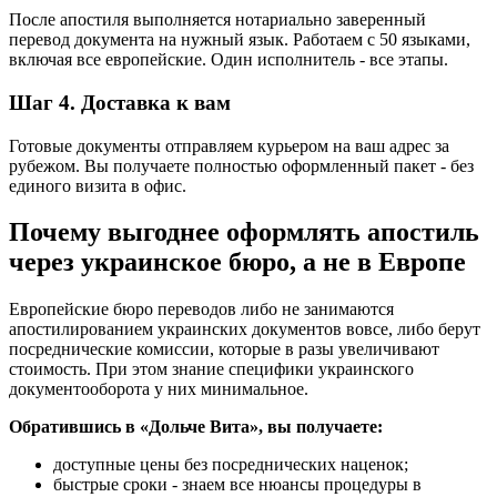
После апостиля выполняется нотариально заверенный
перевод документа на нужный язык. Работаем с 50 языками,
включая все европейские. Один исполнитель - все этапы.
Шаг 4. Доставка к вам
Готовые документы отправляем курьером на ваш адрес за
рубежом. Вы получаете полностью оформленный пакет - без
единого визита в офис.
Почему выгоднее оформлять апостиль
через украинское бюро, а не в Европе
Европейские бюро переводов либо не занимаются
апостилированием украинских документов вовсе, либо берут
посреднические комиссии, которые в разы увеличивают
стоимость. При этом знание специфики украинского
документооборота у них минимальное.
Обратившись в «Дольче Вита», вы получаете:
доступные цены без посреднических наценок;
быстрые сроки - знаем все нюансы процедуры в