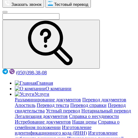
Заказать звонок
Тестовый перевод
(050)398-38-08
Главная
О компании
Услуги
Разламинирование документов
Перевод документов
Апостиль
Перевод текста
Перевод справки
Перевод
свидетельства
Устный перевод
Нотариальный перевод
Легализация документов
Справка о несудимости
Истребование документов
Наши цены
Справка о
семейном положении
Изготовление
идентификационного кода (ИНН)
Изготовление