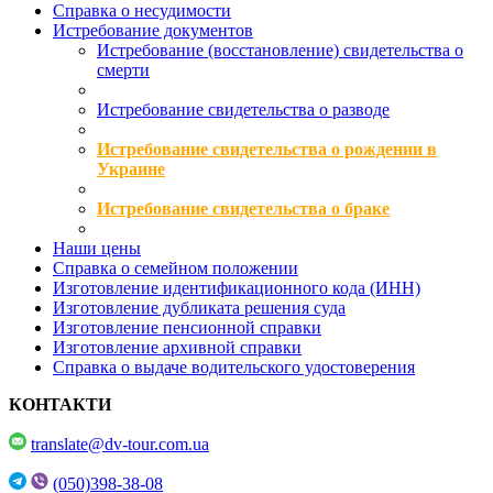
Справка о несудимости
Истребование документов
Истребование (восстановление) свидетельства о
смерти
Истребование свидетельства о разводе
Истребование свидетельства о рождении в
Украине
Истребование свидетельства о браке
Наши цены
Справка о семейном положении
Изготовление идентификационного кода (ИНН)
Изготовление дубликата решения суда
Изготовление пенсионной справки
Изготовление архивной справки
Справка о выдаче водительского удостоверения
КОНТАКТИ
translate@dv-tour.com.ua
(050)398-38-08