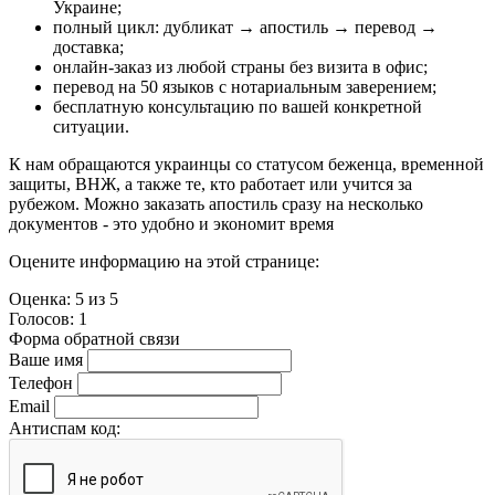
Украине;
полный цикл: дубликат → апостиль → перевод →
доставка;
онлайн-заказ из любой страны без визита в офис;
перевод на 50 языков с нотариальным заверением;
бесплатную консультацию по вашей конкретной
ситуации.
К нам обращаются украинцы со статусом беженца, временной
защиты, ВНЖ, а также те, кто работает или учится за
рубежом. Можно заказать апостиль сразу на несколько
документов - это удобно и экономит время
Оцените информацию на этой странице:
Оценка:
5
из
5
Голосов:
1
Форма обратной связи
Ваше имя
Телефон
Email
Антиспам код: