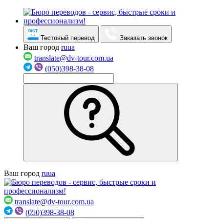
Тестовый перевод
Заказать звонок
Ваш город
ru
ua
translate@dv-tour.com.ua
(050)398-38-08
Ваш город
ru
ua
translate@dv-tour.com.ua
(050)398-38-08