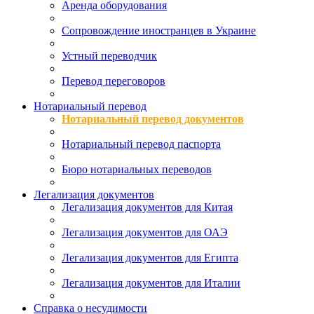
Аренда оборудования
Сопровождение иностранцев в Украине
Устный переводчик
Перевод переговоров
Нотариальный перевод
Нотариальный перевод документов
Нотариальный перевод паспорта
Бюро нотариальных переводов
Легализация документов
Легализация документов для Китая
Легализация документов для ОАЭ
Легализация документов для Египта
Легализация документов для Италии
Справка о несудимости