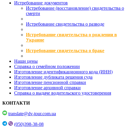
Истребование документов
Истребование (восстановление) свидетельства о
смерти
Истребование свидетельства о разводе
Истребование свидетельства о рождении в
Украине
Истребование свидетельства о браке
Наши цены
Справка о семейном положении
Изготовление идентификационного кода (ИНН)
Изготовление дубликата решения суда
Изготовление пенсионной справки
Изготовление архивной справки
Справка о выдаче водительского удостоверения
КОНТАКТИ
translate@dv-tour.com.ua
(050)398-38-08