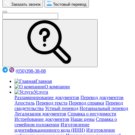
Заказать звонок
Тестовый перевод
(050)398-38-08
Главная
О компании
Услуги
Разламинирование документов
Перевод документов
Апостиль
Перевод текста
Перевод справки
Перевод
свидетельства
Устный перевод
Нотариальный перевод
Легализация документов
Справка о несудимости
Истребование документов
Наши цены
Справка о
семейном положении
Изготовление
идентификационного кода (ИНН)
Изготовление