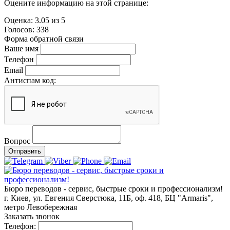
Оцените информацию на этой странице:
Оценка:
3.05
из
5
Голосов:
338
Форма обратной связи
Ваше имя
Телефон
Email
Антиспам код:
Вопрос
Отправить
Бюро переводов - сервис, быстрые сроки и профессионализм!
г. Киев, ул. Евгения Сверстюка, 11Б, оф. 418, БЦ "Armaris",
метро Левобережная
Заказать звонок
Телефон: