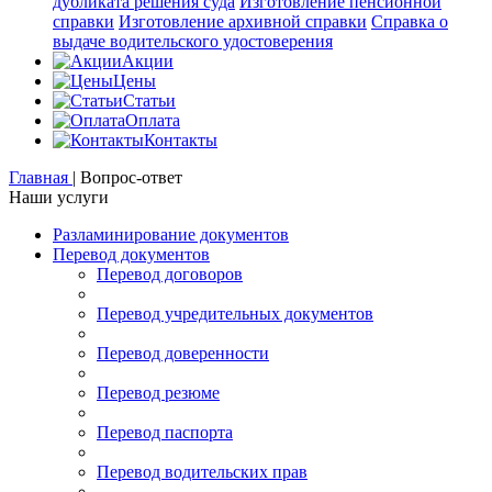
дубликата решения суда
Изготовление пенсионной
справки
Изготовление архивной справки
Справка о
выдаче водительского удостоверения
Акции
Цены
Статьи
Оплата
Контакты
Главная
|
Вопрос-ответ
Наши услуги
Разламинирование документов
Перевод документов
Перевод договоров
Перевод учредительных документов
Перевод доверенности
Перевод резюме
Перевод паспорта
Перевод водительских прав