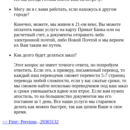
Могу ли я с вами работать, если нахожусь в другом
городе?
Конечно, можете, мы живем в 21-ом веке, Вы можете
оплатить наши услуги на карту Приват Банка или на
расчетный счет, а документы отправить либо
электронной почтой, либо Новой Почтой и мы вернем
их Вам таким же путем.
Как долго будет делаться заказ?
Этот вопрос не имеет точного ответа, но попробуем
ответить. Если это, к примеру, письменный перевод, то
каждый наш переводчик сможет перевести 5-7 страниц
перевода любой сложности, если у вас сжатые сроки, то
мы сможем найти несколько переводчиков под ваш заказ
и сроки уменьшаться вдвое или втрое. Если вам нужен
апостиль, то на большинство документов мы его
поставим за 1 день. Все наши услуги мы стараемся
делать как можно быстрее, так как ценим Ваше и свое
время.
<< First
< Previous
...
29
30
31
32