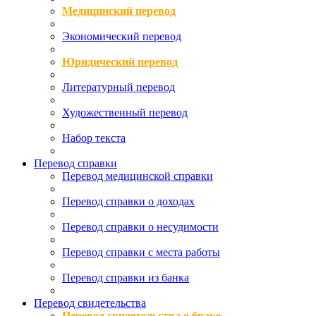
Медицинский перевод
Экономический перевод
Юридический перевод
Литературный перевод
Художественный перевод
Набор текста
Перевод справки
Перевод медицинской справки
Перевод справки о доходах
Перевод справки о несудимости
Перевод справки с места работы
Перевод справки из банка
Перевод свидетельства
Перевод свидетельства о браке