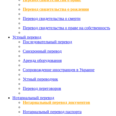
Перевод свидетельства о рождении
Перевод свидетельства о смерти
Перевод свидетельства о праве на собственность
Устный перевод
Последовательный перевод
Синхронный перевод
Аренда оборудования
Сопровождение иностранцев в Украине
Устный переводчик
Перевод переговоров
Нотариальный перевод
Нотариальный перевод документов
Нотариальный перевод паспорта