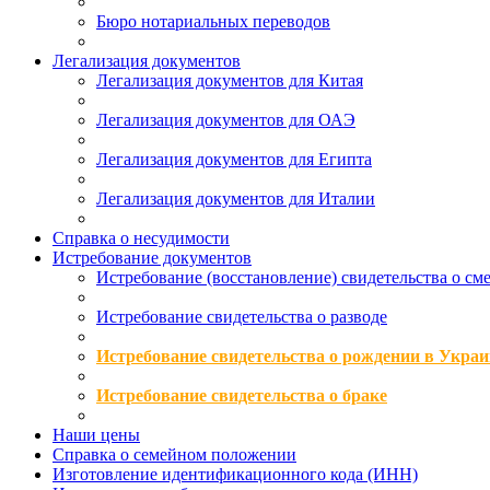
Бюро нотариальных переводов
Легализация документов
Легализация документов для Китая
Легализация документов для ОАЭ
Легализация документов для Египта
Легализация документов для Италии
Справка о несудимости
Истребование документов
Истребование (восстановление) свидетельства о см
Истребование свидетельства о разводе
Истребование свидетельства о рождении в Украи
Истребование свидетельства о браке
Наши цены
Справка о семейном положении
Изготовление идентификационного кода (ИНН)