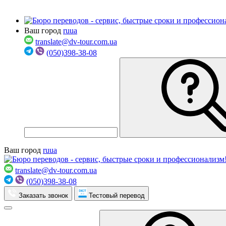
Ваш город
ru
ua
translate@dv-tour.com.ua
(050)398-38-08
Ваш город
ru
ua
translate@dv-tour.com.ua
(050)398-38-08
Заказать звонок
Тестовый перевод