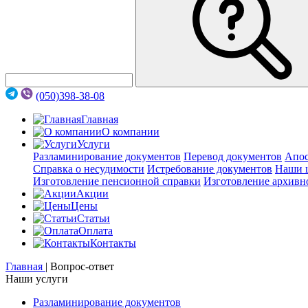
(050)398-38-08
Главная
О компании
Услуги
Разламинирование документов
Перевод документов
Апос
Справка о несудимости
Истребование документов
Наши 
Изготовление пенсионной справки
Изготовление архивн
Акции
Цены
Статьи
Оплата
Контакты
Главная
|
Вопрос-ответ
Наши услуги
Разламинирование документов