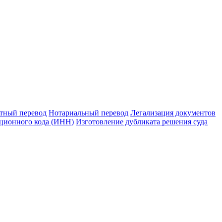
тный перевод
Нотариальный перевод
Легализация документов
ционного кода (ИНН)
Изготовление дубликата решения суда