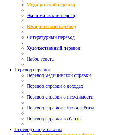
Медицинский перевод
Экономический перевод
Юридический перевод
Литературный перевод
Художественный перевод
Набор текста
Перевод справки
Перевод медицинской справки
Перевод справки о доходах
Перевод справки о несудимости
Перевод справки с места работы
Перевод справки из банка
Перевод свидетельства
Перевод свидетельства о браке