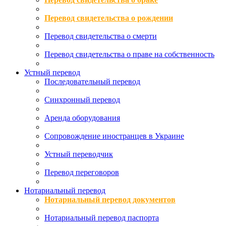
Перевод свидетельства о рождении
Перевод свидетельства о смерти
Перевод свидетельства о праве на собственность
Устный перевод
Последовательный перевод
Синхронный перевод
Аренда оборудования
Сопровождение иностранцев в Украине
Устный переводчик
Перевод переговоров
Нотариальный перевод
Нотариальный перевод документов
Нотариальный перевод паспорта