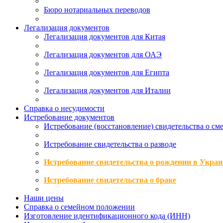
Бюро нотариальных переводов
Легализация документов
Легализация документов для Китая
Легализация документов для ОАЭ
Легализация документов для Египта
Легализация документов для Италии
Справка о несудимости
Истребование документов
Истребование (восстановление) свидетельства о см
Истребование свидетельства о разводе
Истребование свидетельства о рождении в Украи
Истребование свидетельства о браке
Наши цены
Справка о семейном положении
Изготовление идентификационного кода (ИНН)