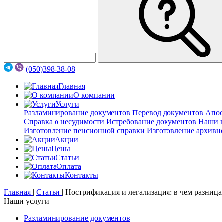
(050)398-38-08
Главная
О компании
Услуги
Разламинирование документов
Перевод документов
Апос
Справка о несудимости
Истребование документов
Наши 
Изготовление пенсионной справки
Изготовление архивн
Акции
Цены
Статьи
Оплата
Контакты
Главная
|
Статьи
|
Нострификация и легализация: в чем разница
Наши услуги
Разламинирование документов