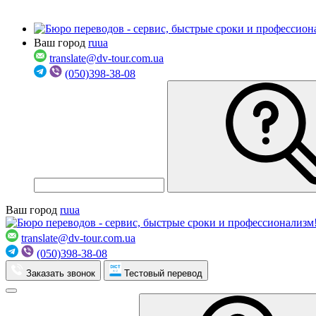
Ваш город
ru
ua
translate@dv-tour.com.ua
(050)398-38-08
Ваш город
ru
ua
translate@dv-tour.com.ua
(050)398-38-08
Заказать звонок
Тестовый перевод