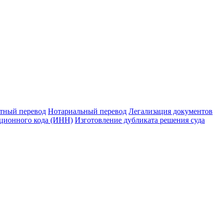
тный перевод
Нотариальный перевод
Легализация документов
ционного кода (ИНН)
Изготовление дубликата решения суда